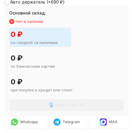
Авто держатель (+
690
₽
)
Основной склад:
Нет в наличии
0
₽
со скидкой за наличные
0
₽
по банковским картам
0
₽
при покупке в кредит или сплит
Запрос счета / КП
Whatsapp
Telegram
MAX