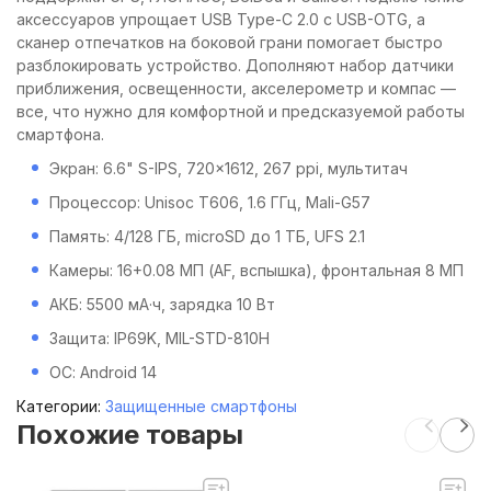
аксессуаров упрощает USB Type-C 2.0 с USB-OTG, а
сканер отпечатков на боковой грани помогает быстро
разблокировать устройство. Дополняют набор датчики
приближения, освещенности, акселерометр и компас —
все, что нужно для комфортной и предсказуемой работы
смартфона.
Экран: 6.6" S-IPS, 720×1612, 267 ppi, мультитач
Процессор: Unisoc T606, 1.6 ГГц, Mali-G57
Память: 4/128 ГБ, microSD до 1 ТБ, UFS 2.1
Камеры: 16+0.08 МП (AF, вспышка), фронтальная 8 МП
АКБ: 5500 мА·ч, зарядка 10 Вт
Защита: IP69K, MIL-STD-810H
ОС: Android 14
Категории:
Защищенные смартфоны
Похожие товары