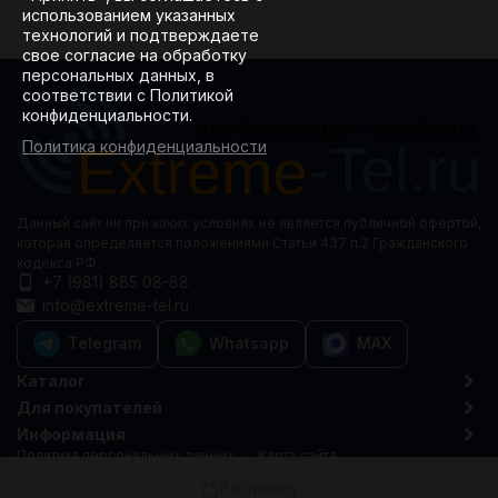
использованием указанных
технологий и подтверждаете
свое согласие на обработку
персональных данных, в
соответствии с Политикой
конфиденциальности.
Политика конфиденциальности
Данный сайт ни при каких условиях не является публичной офертой,
которая определяется положениями Статьи 437 п.2 Гражданского
кодекса РФ.
+7 (981) 885 08-88
info@extreme-tel.ru
Telegram
Whatsapp
MAX
Каталог
Для покупателей
Информация
Политика персональных данных
Карта сайта
© 2015-2026 Extreme-tel.ru
В корзину