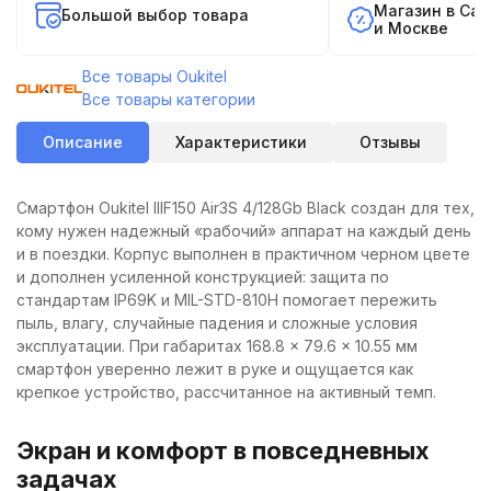
Магазин в Са
Большой выбор товара
и Москве
Все товары Oukitel
Все товары категории
Описание
Характеристики
Отзывы
Смартфон Oukitel IIIF150 Air3S 4/128Gb Black создан для тех,
кому нужен надежный «рабочий» аппарат на каждый день
и в поездки. Корпус выполнен в практичном черном цвете
и дополнен усиленной конструкцией: защита по
стандартам IP69K и MIL-STD-810H помогает пережить
пыль, влагу, случайные падения и сложные условия
эксплуатации. При габаритах 168.8 × 79.6 × 10.55 мм
смартфон уверенно лежит в руке и ощущается как
крепкое устройство, рассчитанное на активный темп.
Экран и комфорт в повседневных
задачах