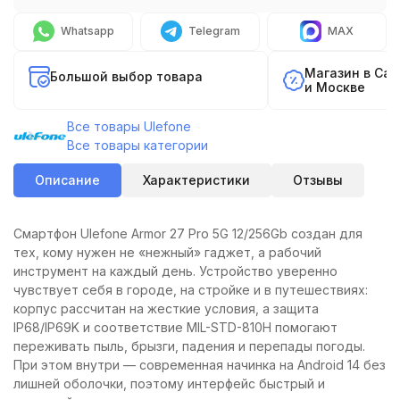
Whatsapp
Telegram
MAX
Магазин в Са
Большой выбор товара
и Москве
Все товары Ulefone
Все товары категории
Описание
Характеристики
Отзывы
Смартфон Ulefone Armor 27 Pro 5G 12/256Gb создан для
тех, кому нужен не «нежный» гаджет, а рабочий
инструмент на каждый день. Устройство уверенно
чувствует себя в городе, на стройке и в путешествиях:
корпус рассчитан на жесткие условия, а защита
IP68/IP69K и соответствие MIL-STD-810H помогают
переживать пыль, брызги, падения и перепады погоды.
При этом внутри — современная начинка на Android 14 без
лишней оболочки, поэтому интерфейс быстрый и