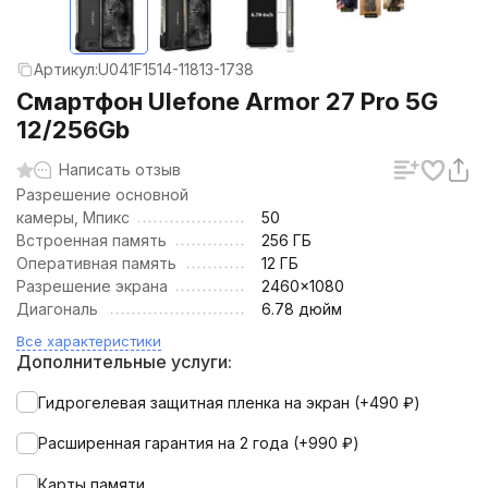
Артикул:
U041F1514-11813-1738
Смартфон Ulefone Armor 27 Pro 5G
12/256Gb
Написать отзыв
Разрешение основной
камеры, Мпикс
50
Встроенная память
256 ГБ
Оперативная память
12 ГБ
Разрешение экрана
2460x1080
Диагональ
6.78 дюйм
Все характеристики
Дополнительные услуги:
Гидрогелевая защитная пленка на экран (+
490
₽
)
Расширенная гарантия на 2 года (+
990
₽
)
Карты памяти