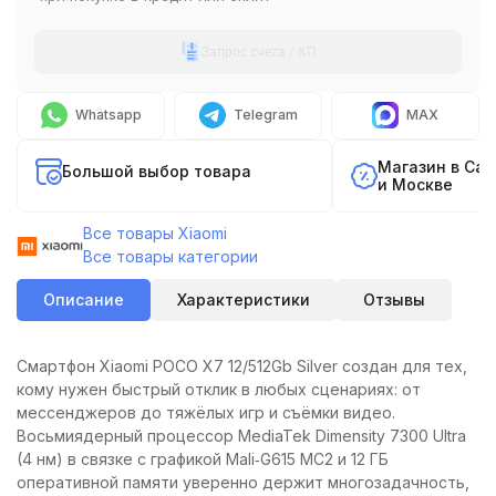
Запрос счета / КП
Whatsapp
Telegram
MAX
Магазин в Са
Большой выбор товара
и Москве
Все товары Xiaomi
Все товары категории
Описание
Характеристики
Отзывы
Смартфон Xiaomi POCO X7 12/512Gb Silver создан для тех,
кому нужен быстрый отклик в любых сценариях: от
мессенджеров до тяжёлых игр и съёмки видео.
Восьмиядерный процессор MediaTek Dimensity 7300 Ultra
(4 нм) в связке с графикой Mali‑G615 MC2 и 12 ГБ
оперативной памяти уверенно держит многозадачность,