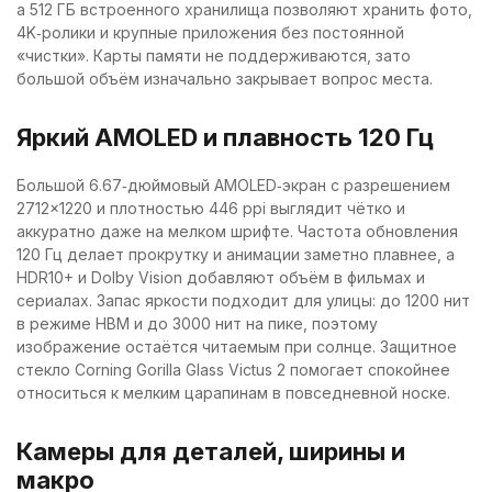
а 512 ГБ встроенного хранилища позволяют хранить фото,
4K‑ролики и крупные приложения без постоянной
«чистки». Карты памяти не поддерживаются, зато
большой объём изначально закрывает вопрос места.
Яркий AMOLED и плавность 120 Гц
Большой 6.67‑дюймовый AMOLED‑экран с разрешением
2712×1220 и плотностью 446 ppi выглядит чётко и
аккуратно даже на мелком шрифте. Частота обновления
120 Гц делает прокрутку и анимации заметно плавнее, а
HDR10+ и Dolby Vision добавляют объём в фильмах и
сериалах. Запас яркости подходит для улицы: до 1200 нит
в режиме HBM и до 3000 нит на пике, поэтому
изображение остаётся читаемым при солнце. Защитное
стекло Corning Gorilla Glass Victus 2 помогает спокойнее
относиться к мелким царапинам в повседневной носке.
Камеры для деталей, ширины и
макро