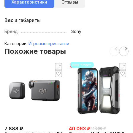
Характеристики
Отзывы
Вес и габариты
Бренд
Sony
Категории:
Игровые приставки
Похожие товары
ваш текст
7 888
₽
40 063
₽
41 000
₽