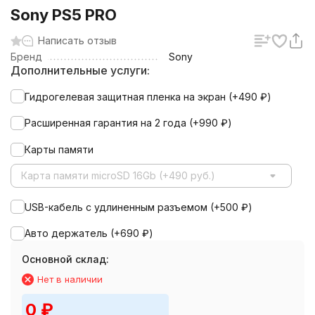
Sony PS5 PRO
Написать отзыв
Бренд
Sony
Дополнительные услуги:
Гидрогелевая защитная пленка на экран (+
490
₽
)
Расширенная гарантия на 2 года (+
990
₽
)
Карты памяти
Карта памяти microSD 16Gb (+490 руб.)
USB-кабель с удлиненным разъемом (+
500
₽
)
Авто держатель (+
690
₽
)
Основной склад:
Нет в наличии
0
₽