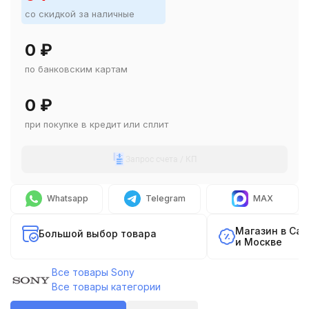
со скидкой за наличные
0
₽
по банковским картам
0
₽
при покупке в кредит или сплит
Запрос счета / КП
Whatsapp
Telegram
MAX
Магазин в Са
Большой выбор товара
и Москве
Все товары Sony
Все товары категории