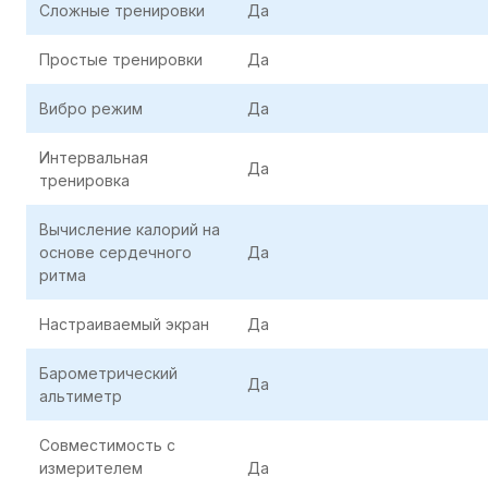
Сложные тренировки
Да
Простые тренировки
Да
Вибро режим
Да
Интервальная
Да
тренировка
Вычисление калорий на
основе сердечного
Да
ритма
Настраиваемый экран
Да
Барометрический
Да
альтиметр
Совместимость с
измерителем
Да