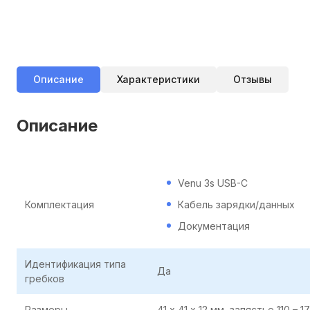
Описание
Характеристики
Отзывы
Описание
Venu 3s USB-C
Комплектация
Кабель зарядки/данных
Документация
Идентификация типа
Да
гребков
Размеры
41 х 41 х 12 мм, запястье 110 – 1