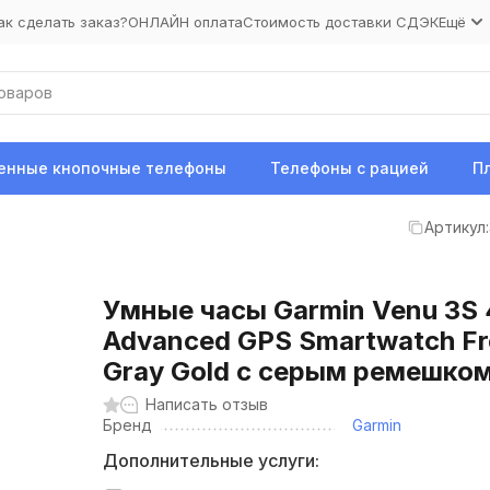
ак сделать заказ?
ОНЛАЙН оплата
Стоимость доставки СДЭК
Ещё
нные кнопочные телефоны
Телефоны с рацией
П
Артикул:
Умные часы Garmin Venu 3S
Advanced GPS Smartwatch F
Gray Gold с серым ремешко
Написать отзыв
Бренд
Garmin
Дополнительные услуги: