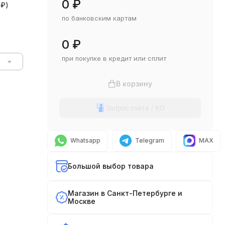
0
₽
0
₽
)
по банковским картам
0
₽
при покупке в кредит или сплит
В корзину
Запрос счета / КП
Whatsapp
Telegram
MAX
Большой выбор товара
Магазин в Санкт-Петербурге и
Москве