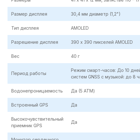
Размер дисплея
30,4 мм диаметр (1,2")
Тип дисплея
AMOLED
Разрешение дисплея
390 х 390 пикселей AMOLED
Вес
40 г
Режим смарт-часов: До 10 дне
Период работы
систем GNSS с музыкой: до 8 
Водонепроницаемость
Да (5 ATM)
Встроенный GPS
Да
Высокочувствительный
Да
приемник GPS
Монитор сердечного