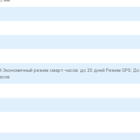
й Экономичный режим смарт-часов: до 20 дней Режим GPS: До 
часов