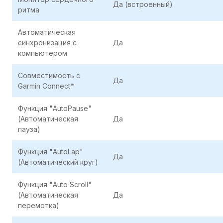
Да (встроенный)
ритма
Автоматическая
синхронизация с
Да
компьютером
Совместимость с
Да
Garmin Connect™
Функция "AutoPause"
(Автоматическая
Да
пауза)
Функция "AutoLap"
Да
(Автоматический круг)
Функция "Auto Scroll"
(Автоматическая
Да
перемотка)