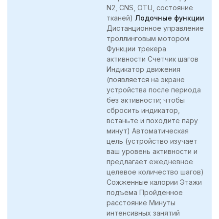
N2, CNS, OTU, состояние
тканей)
Лодочные функции
Дистанционное управление
троллинговым мотором
Функции трекера
активности Счетчик шагов
Индикатор движения
(появляется на экране
устройства после периода
без активности; чтобы
сбросить индикатор,
встаньте и походите пару
минут) Автоматическая
цель (устройство изучает
ваш уровень активности и
предлагает ежедневное
целевое количество шагов)
Сожженные калории Этажи
подъема Пройденное
расстояние Минуты
интенсивных занятий