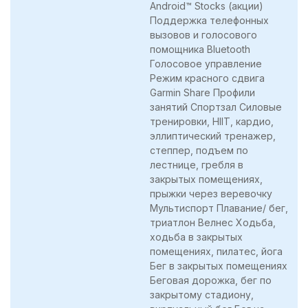
Android™ Stocks (акции)
Поддержка телефонных
вызовов и голосового
помощника Bluetooth
Голосовое управление
Режим красного сдвига
Garmin Share Профили
занятий Спортзал Силовые
тренировки, HIIT, кардио,
эллиптический тренажер,
степпер, подъем по
лестнице, гребля в
закрытых помещениях,
прыжки через веревочку
Мультиспорт Плавание/ бег,
триатлон Велнес Ходьба,
ходьба в закрытых
помещениях, пилатес, йога
Бег в закрытых помещениях
Беговая дорожка, бег по
закрытому стадиону,