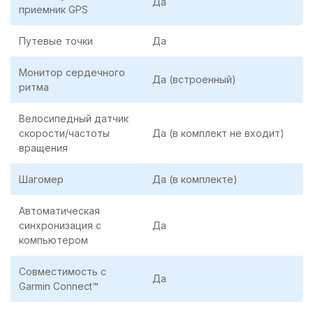
Да
приемник GPS
Путевые точки
Да
Монитор сердечного
Да (встроенный)
ритма
Велосипедный датчик
скорости/частоты
Да (в комплект не входит)
вращения
Шагомер
Да (в комплекте)
Автоматическая
синхронизация с
Да
компьютером
Совместимость с
Да
Garmin Connect™