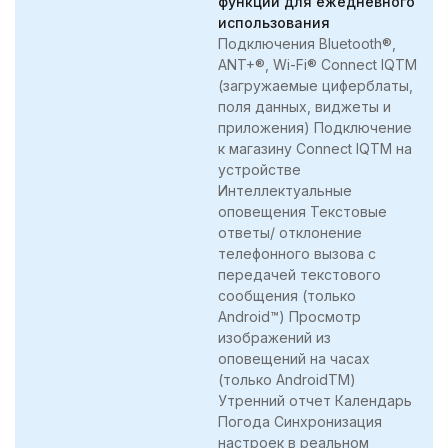
функции для ежедневного
использования
Подключения Bluetooth®,
ANT+®, Wi-Fi® Connect IQTM
(загружаемые циферблаты,
поля данных, виджеты и
приложения) Подключение
к магазину Connect IQTM на
устройстве
Интеллектуальные
оповещения Текстовые
ответы/ отклонение
телефонного вызова с
передачей текстового
сообщения (только
Android™) Просмотр
изображений из
оповещений на часах
(только AndroidTM)
Утренний отчет Календарь
Погода Синхронизация
настроек в реальном