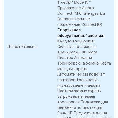
TrueUp™ Move IQ™
Приложение Garmin
ConnectTM Challenges Да
(дополнительное
приложение Connect IQ)
Спортивное
оборудование/ спортзал
Кардио тренировки
Дополнительно
Силовые тренировки
Тренировки HIIT Йога
Пилатес Анимация
тренировок на экране Карта
мышц на экране
Автоматический подсчет
повторов Тренировки,
планирование и анализ
Настраиваемые экраны
Загружаемые планы
тренировок Подсказки для
движения по дистанции
Зоны ЧП Предупреждения