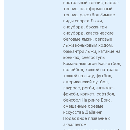
настольный теннис, падел-
теннис, платформенный
теннис, ракетбол Зимние
виды спорта Лыжи,
сноуборд, бэккантри
сноуборд, классические
беговые лыжи, беговые
лыжи коньковым ходом,
бэккантри лыжи, катание на
коньках, снегоступы
Командные игры Баскетбол,
волейбол, хоккей на траве,
хоккей на льду, футбол,
американский футбол,
лакросс, регби, алтимат-
фрисби, крикет, софтбол,
бейсбол На ринге Бокс,
смешанные боевые
искусства Дайвинг
Подводное плавание с
аквалангом