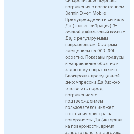
Синхронизация журнала
погружения с приложением
Garmin Dive™ Mobile
Предупреждения и сигналы
Да (только вибрация) 3-
осевой дайвинговый компас
Да, с регулируемым
направлением, быстрым
смещением на 90R, 90L
обратно. Показаны градусы
и направление обратно к
заданному направлению.
Блокировка пропущенной
декомпрессии Да (можно
отключить перед
погружением с
подтверждением
пользователя) Виджет
состояния дайвера на
поверхности Да (интервал
на поверхности, время
запрета полетов, загрузка