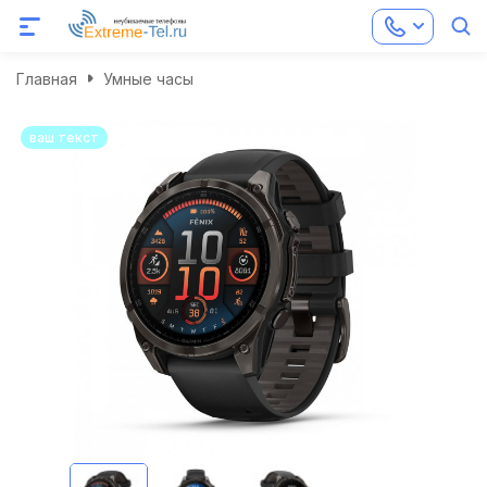
Главная
Умные часы
ваш текст