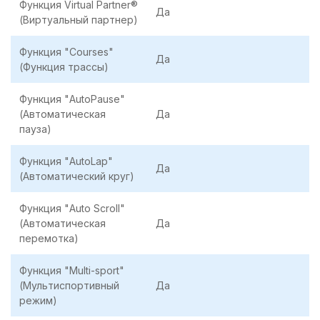
Функция Virtual Partner®
Да
(Виртуальный партнер)
Функция "Сourses"
Да
(Функция трассы)
Функция "AutoPause"
(Автоматическая
Да
пауза)
Функция "AutoLap"
Да
(Автоматический круг)
Функция "Auto Scroll"
(Автоматическая
Да
перемотка)
Функция "Multi-sport"
(Мультиспортивный
Да
режим)