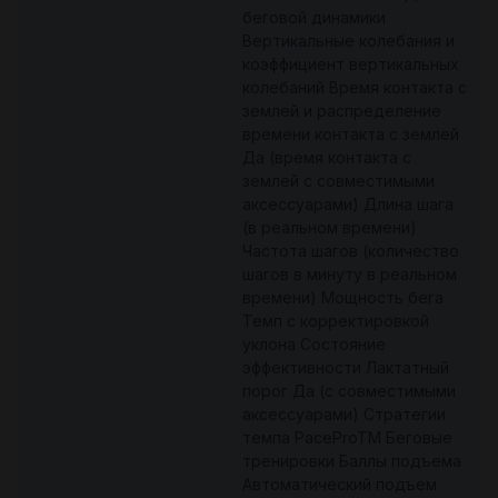
беговой динамики
Вертикальные колебания и
коэффициент вертикальных
колебаний Время контакта с
землей и распределение
времени контакта с землей
Да (время контакта с
землей с совместимыми
аксессуарами) Длина шага
(в реальном времени)
Частота шагов (количество
шагов в минуту в реальном
времени) Мощность бега
Темп с корректировкой
уклона Состояние
эффективности Лактатный
порог Да (с совместимыми
аксессуарами) Стратегии
темпа PaceProTM Беговые
тренировки Баллы подъема
Автоматический подъем