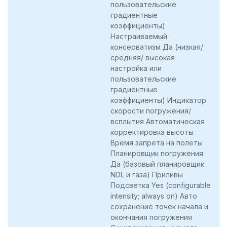
пользовательские
градиентные
коэффициенты)
Настраиваемый
консерватизм Да (низкая/
средняя/ высокая
настройка или
пользовательские
градиентные
коэффициенты) Индикатор
скорости погружения/
всплытия Автоматическая
корректировка высоты
Время запрета на полеты
Планировщик погружения
Да (базовый планировщик
NDL и газа) Приливы
Подсветка Yes (configurable
intensity; always on) Авто
сохранение точек начала и
окончания погружения