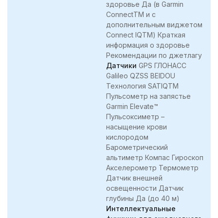
здоровье Да (в Garmin
ConnectTM и с
дополнительным виджетом
Connect IQTM) Краткая
информация о здоровье
Рекомендации по джетлагу
Датчики
GPS ГЛОНАСС
Galileo QZSS BEIDOU
Технология SATIQTM
Пульсометр на запястье
Garmin Elevate™
Пульсоксиметр –
насыщение крови
кислородом
Барометрический
альтиметр Компас Гироскоп
Акселерометр Термометр
Датчик внешней
освещенности Датчик
глубины Да (до 40 м)
Интеллектуальные