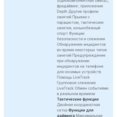
(однокомпонентная смесь),
фридайвинг, приложение
Depth Другие профили
занятий Прыжки с
парашютом, тактические
занятия, конькобежный
спорт Функции
безопасности и слежения
Обнаружение инцидентов
во время некоторых типов
занятий Предупреждение
при обнаружении
инцидентов на телефоне
для носимых устройств
Помощь LiveTrack
Групповое слежение
LiveTrack Обмен событиями
в реальном времени
Тактические функции
Двойная координатная
сетка
Функции для
дайвинга
Максимальная