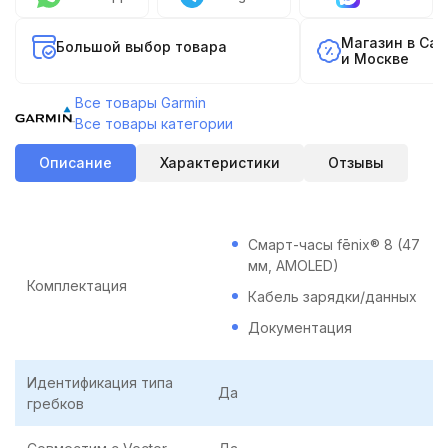
Магазин в Са
Большой выбор товара
и Москве
Все товары Garmin
Все товары категории
Описание
Характеристики
Отзывы
Смарт-часы fēnix® 8 (47
мм, AMOLED)
Комплектация
Кабель зарядки/данных
Документация
Идентификация типа
Да
гребков