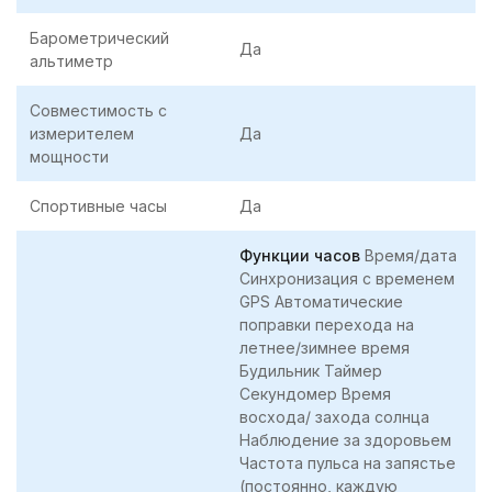
Барометрический
Да
альтиметр
Совместимость с
измерителем
Да
мощности
Спортивные часы
Да
Функции часов
Время/дата
Синхронизация с временем
GPS Автоматические
поправки перехода на
летнее/зимнее время
Будильник Таймер
Секундомер Время
восхода/ захода солнца
Наблюдение за здоровьем
Частота пульса на запястье
(постоянно, каждую