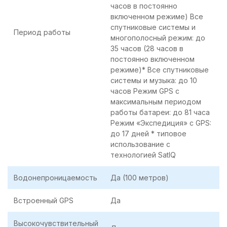
часов в постоянно
включенном режиме) Все
спутниковые системы и
Период работы
многополосный режим: до
35 часов (28 часов в
постоянно включенном
режиме)* Все спутниковые
системы и музыка: до 10
часов Режим GPS с
максимальным периодом
работы батареи: до 81 часа
Режим «Экспедиция» с GPS:
до 17 дней * типовое
использование с
технологией SatIQ
Водонепроницаемость
Да (100 метров)
Встроенный GPS
Да
Высокочувствительный