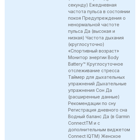
секунду) Ежедневная
частота пульса в состоянии
покоя Предупреждения о
ненормальной частоте
пульса Да (высокая и
низкая) Частота дыхания
(круглосуточно)
«Спортивный возраст»
Монитор энергии Body
Battery™ Круглосуточное
отслеживание стресса
Таймер для дыхательных
упражнений Дыхательные
упражнения Сон Да
(расширенные данные)
Рекомендации по сну
Регистрация дневного сна
Водный баланс Да (в Garmin
ConnectTM и с
дополнительным виджетом
Connect IQTM) Женское