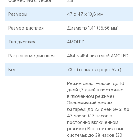
Совместим с Vector
Да
Размеры
47 х 47 х 13,8 мм
Размер дисплея
Диаметр 1,4” (35,56 мм)
Тип дисплея
AMOLED
Разрешение дисплея
454 x 454 пикселей AMOLED
Вес
73 г (только корпус: 52 г)
Режим смарт-часов: до 16
дней (7 дней в постоянно
включенном режиме)
Экономичный режим
батареи: до 23 дней GPS: до
47 часов (37 часов в
постоянно включенном
режиме) Все спутниковые
системы: до 38 часов (30