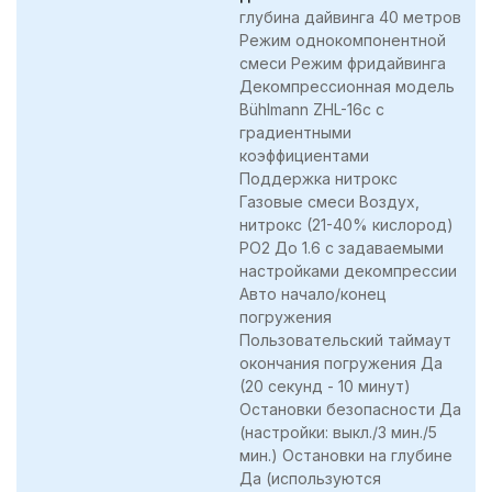
глубина дайвинга 40 метров
Режим однокомпонентной
смеси Режим фридайвинга
Декомпрессионная модель
Bühlmann ZHL-16c с
градиентными
коэффициентами
Поддержка нитрокс
Газовые смеси Воздух,
нитрокс (21-40% кислород)
PO2 До 1.6 с задаваемыми
настройками декомпрессии
Авто начало/конец
погружения
Пользовательский таймаут
окончания погружения Да
(20 секунд - 10 минут)
Остановки безопасности Да
(настройки: выкл./3 мин./5
мин.) Остановки на глубине
Да (используются