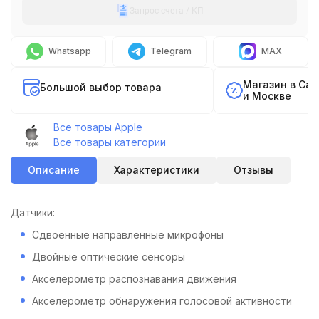
Запрос счета / КП
Whatsapp
Telegram
MAX
Магазин в Са
Большой выбор товара
и Москве
Все товары Apple
Все товары категории
Описание
Характеристики
Отзывы
Датчики:
Сдвоенные направленные микрофоны
Двойные оптические сенсоры
Акселерометр распознавания движения
Акселерометр обнаружения голосовой активности