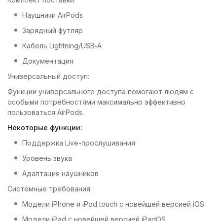
Наушники AirPods
Зарядный футляр
Кабель Lightning/USB‑A
Документация
Универсаль­ный доступ:
Функции универсального доступа помогают людям с
особыми потребностями максимально эффективно
пользоваться AirPods.
Некоторые функции:
Поддержка Live- прослушивания
Уровень звука
Адаптация наушников
Системные требования:
Модели iPhone и iPod touch с новейшей версией iOS
Модели iPad с новейшей версией iPadOS