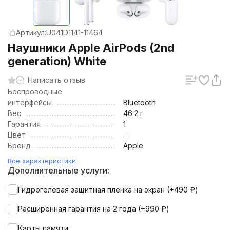
Артикул:
U041D1141-11464
Наушники Apple AirPods (2nd
generation) White
Написать отзыв
Беспроводные
интерфейсы
Bluetooth
Вес
46.2 г
Гарантия
1
Цвет
Бренд
Apple
Все характеристики
Дополнительные услуги:
Гидрогелевая защитная пленка на экран (+
490
₽
)
Расширенная гарантия на 2 года (+
990
₽
)
Карты памяти