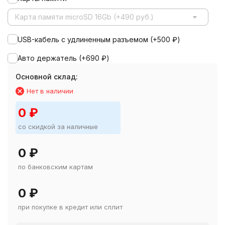
Карта памяти microSD 16Gb (+490 руб.)
USB-кабель с удлиненным разъемом (+
500
₽
)
Авто держатель (+
690
₽
)
Основной склад:
Нет в наличии
0
₽
со скидкой за наличные
0
₽
по банковским картам
0
₽
при покупке в кредит или сплит