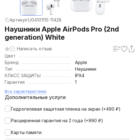
Артикул:
U04101115-11428
Наушники Apple AirPods Pro (2nd
generation) White
Написать отзыв
Цвет
Бренд
Apple
Тип
Наушники
КЛАСС ЗАЩИТЫ
IPX4
Гарантия
1
Все характеристики
Дополнительные услуги:
Гидрогелевая защитная пленка на экран (+
490
₽
)
Расширенная гарантия на 2 года (+
990
₽
)
Карты памяти