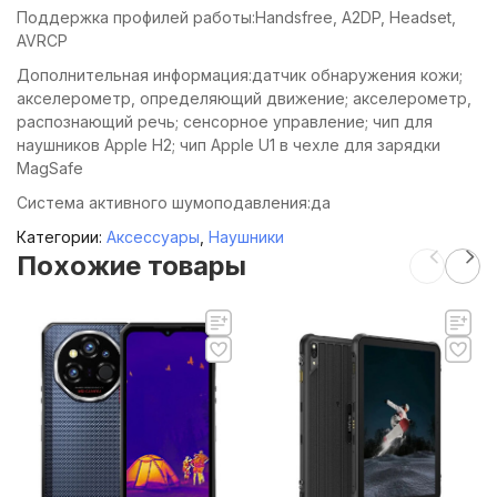
Поддержка профилей работы:Handsfree, A2DP, Headset,
AVRCP
Дополнительная информация:датчик обнаружения кожи;
акселерометр, определяющий движение; акселерометр,
распознающий речь; сенсорное управление; чип для
наушников Apple H2; чип Apple U1 в чехле для зарядки
MagSafe
Система активного шумоподавления:да
Категории:
Аксессуары
,
Наушники
Похожие товары