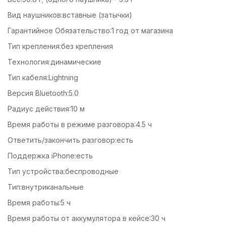
Вид наушников:вставные (затычки)
Гарантийное Обязательство:1 год от магазина
Тип крепления:без крепления
Технология:динамические
Тип кабеля:Lightning
Версия Bluetooth:5.0
Радиус действия:10 м
Время работы в режиме разговора:4.5 ч
Ответить/закончить разговор:есть
Поддержка iPhone:есть
Тип устройства:беспроводные
Тип:внутриканальные
Время работы:5 ч
Время работы от аккумулятора в кейсе:30 ч