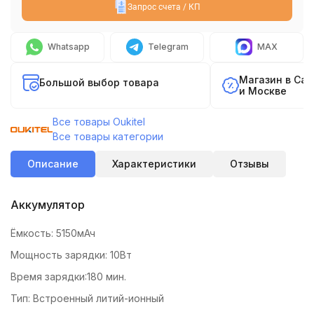
Запрос счета / КП
Whatsapp
Telegram
MAX
Магазин в Са
Большой выбор товара
и Москве
Все товары Oukitel
Все товары категории
Описание
Характеристики
Отзывы
Аккумулятор
Ёмкость: 5150мАч
Мощность зарядки: 10Вт
Время зарядки:180 мин.
Тип: Встроенный литий-ионный