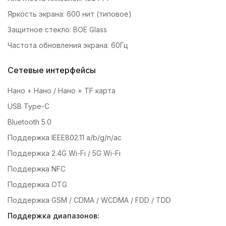
Яркость экрана: 600 нит (типовое)
Защитное стекло: BOE Glass
Частота обновления экрана: 60Гц
Сетевые интерфейсы
Нано + Нано / Нано + TF карта
USB Type-C
Bluetooth 5.0
Поддержка IEEE802.11 a/b/g/n/ac
Поддержка 2.4G Wi-Fi / 5G Wi-Fi
Поддержка NFC
Поддержка OTG
Поддержка GSM / CDMA / WCDMA / FDD / TDD
Поддержка диапазонов: