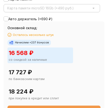
Карта памяти microSD 16Gb (+490 руб.)
Авто держатель (+
690
₽
)
Основной склад:
Осталось несколько штук
Начислим +
237
бонусов
16 568
₽
со скидкой за наличные
17 727
₽
по банковским картам
18 224
₽
при покупке в кредит или сплит