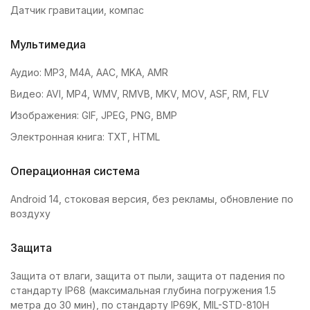
Датчик гравитации, компас
Мультимедиа
Аудио: MP3, M4A, AAC, MKA, AMR
Видео: AVI, MP4, WMV, RMVB, MKV, MOV, ASF, RM, FLV
Изображения: GIF, JPEG, PNG, BMP
Электронная книга: TXT, HTML
Операционная система
Android 14, стоковая версия, без рекламы, обновление по
воздуху
Защита
Защита от влаги, защита от пыли, защита от падения по
стандарту IP68 (максимальная глубина погружения 1.5
метра до 30 мин), по стандарту IP69K, MIL-STD-810H