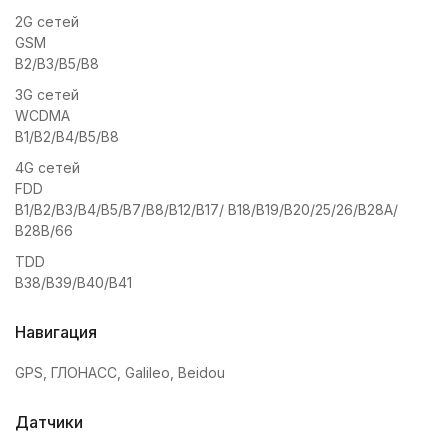
2G сетей
GSM
B2/B3/B5/B8
3G сетей
WCDMA
B1/B2/B4/B5/B8
4G сетей
FDD
B1/B2/B3/B4/B5/B7/B8/B12/B17/ B18/B19/B20/25/26/B28A/
B28B/66
TDD
B38/B39/B40/B41
Навигация
GPS, ГЛОНАСС, Galileo, Beidou
Датчики