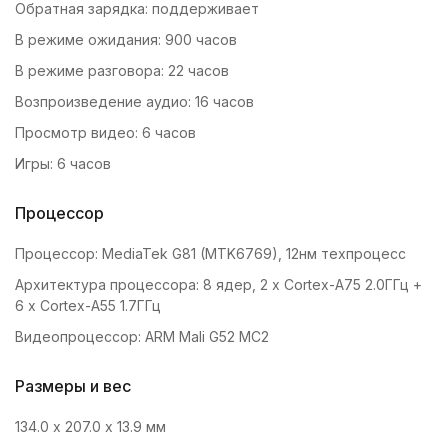
Обратная зарядка: поддерживает
В режиме ожидания: 900 часов
В режиме разговора: 22 часов
Возпроизведение аудио: 16 часов
Просмотр видео: 6 часов
Игры: 6 часов
Процессор
Процессор: MediaTek G81 (MTK6769), 12нм техпроцесс
Архитектура процессора: 8 ядер, 2 x Cortex-A75 2.0ГГц +
6 x Cortex-A55 1.7ГГц
Видеопроцессор: ARM Mali G52 MC2
Размеры и вес
134.0 x 207.0 x 13.9 мм