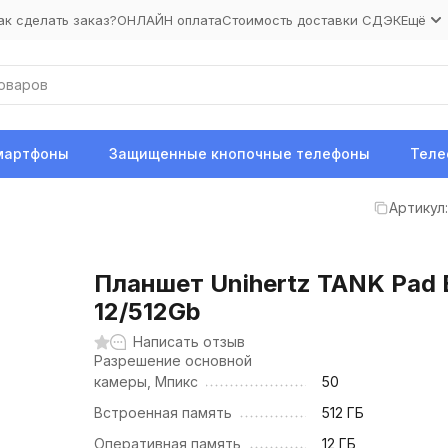
ак сделать заказ?
ОНЛАЙН оплата
Стоимость доставки СДЭК
Ещё
мартфоны
Защищенные кнопочные телефоны
Теле
Артикул:
Планшет Unihertz TANK Pad 
12/512Gb
Написать отзыв
Разрешение основной
камеры, Мпикс
50
Встроенная память
512 ГБ
Оперативная память
12 ГБ