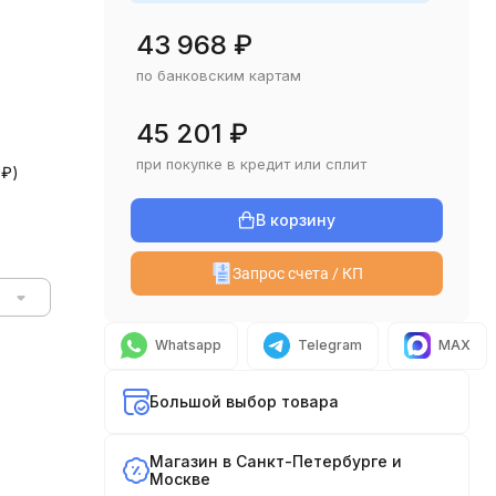
43 968
₽
по банковским картам
45 201
₽
при покупке в кредит или сплит
0
₽
)
В корзину
Запрос счета / КП
Whatsapp
Telegram
MAX
Большой выбор товара
Магазин в Санкт-Петербурге и
Москве