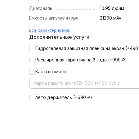
Диагональ
10.95 дюйм
Емкость аккумулятора
21200 мАч
Все характеристики
Дополнительные услуги:
Гидрогелевая защитная пленка на экран (+
49
Расширенная гарантия на 2 года (+
990
₽
)
Карты памяти
Карта памяти microSD 16Gb (+490 руб.)
Авто держатель (+
690
₽
)