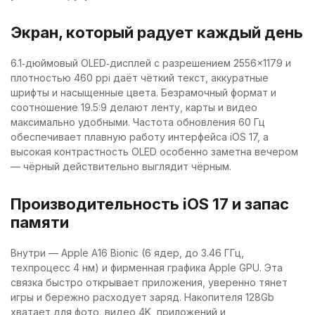
Экран, который радует каждый день
6.1‑дюймовый OLED‑дисплей с разрешением 2556×1179 и
плотностью 460 ppi даёт чёткий текст, аккуратные
шрифты и насыщенные цвета. Безрамочный формат и
соотношение 19.5:9 делают ленту, карты и видео
максимально удобными. Частота обновления 60 Гц
обеспечивает плавную работу интерфейса iOS 17, а
высокая контрастность OLED особенно заметна вечером
— чёрный действительно выглядит чёрным.
Производительность iOS 17 и запас
памяти
Внутри — Apple A16 Bionic (6 ядер, до 3.46 ГГц,
техпроцесс 4 нм) и фирменная графика Apple GPU. Эта
связка быстро открывает приложения, уверенно тянет
игры и бережно расходует заряд. Накопителя 128Gb
хватает для фото, видео 4K, приложений и