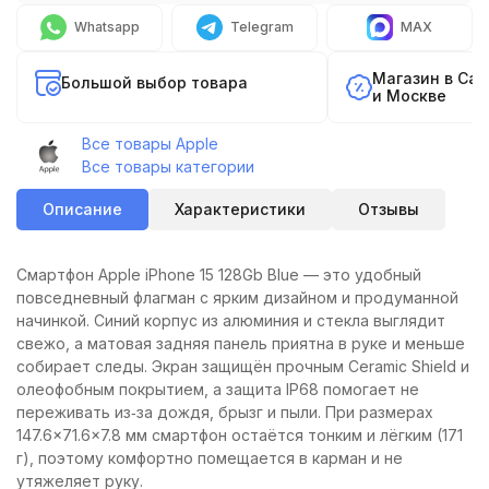
Whatsapp
Telegram
MAX
Магазин в Са
Большой выбор товара
и Москве
Все товары Apple
Все товары категории
Описание
Характеристики
Отзывы
Смартфон Apple iPhone 15 128Gb Blue — это удобный
повседневный флагман с ярким дизайном и продуманной
начинкой. Синий корпус из алюминия и стекла выглядит
свежо, а матовая задняя панель приятна в руке и меньше
собирает следы. Экран защищён прочным Ceramic Shield и
олеофобным покрытием, а защита IP68 помогает не
переживать из‑за дождя, брызг и пыли. При размерах
147.6×71.6×7.8 мм смартфон остаётся тонким и лёгким (171
г), поэтому комфортно помещается в карман и не
утяжеляет руку.