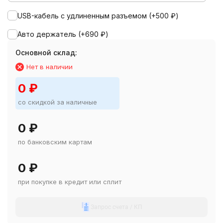
USB-кабель с удлиненным разъемом (+
500
₽
)
Авто держатель (+
690
₽
)
Основной склад:
Нет в наличии
0
₽
со скидкой за наличные
0
₽
по банковским картам
0
₽
при покупке в кредит или сплит
Запрос счета / КП