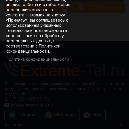
анализа работы и отображения
Запрос счета / КП
Запрос счета / КП
персонализированного
контента. Нажимая на кнопку
«Принять», вы соглашаетесь с
использованием указанных
технологий и подтверждаете
свое согласие на обработку
персональных данных, в
соответствии с Политикой
конфиденциальности.
Политика конфиденциальности
Данный сайт ни при каких условиях не является публичной офертой,
которая определяется положениями Статьи 437 п.2 Гражданского
кодекса РФ.
+7 (981) 885 08-88
info@extreme-tel.ru
Telegram
Whatsapp
MAX
Каталог