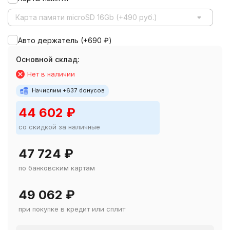
Карта памяти microSD 16Gb (+490 руб.)
Авто держатель (+
690
₽
)
Основной склад:
Нет в наличии
Начислим +
637
бонусов
44 602
₽
со скидкой за наличные
47 724
₽
по банковским картам
49 062
₽
при покупке в кредит или сплит