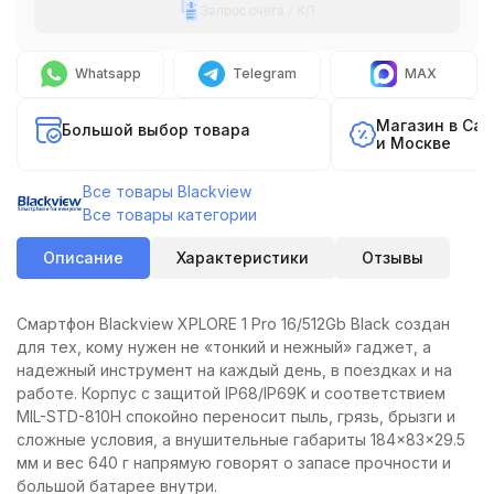
Запрос счета / КП
Whatsapp
Telegram
MAX
Магазин в Са
Большой выбор товара
и Москве
Все товары Blackview
Все товары категории
Описание
Характеристики
Отзывы
Смартфон Blackview XPLORE 1 Pro 16/512Gb Black создан
для тех, кому нужен не «тонкий и нежный» гаджет, а
надежный инструмент на каждый день, в поездках и на
работе. Корпус с защитой IP68/IP69K и соответствием
MIL-STD-810H спокойно переносит пыль, грязь, брызги и
сложные условия, а внушительные габариты 184×83×29.5
мм и вес 640 г напрямую говорят о запасе прочности и
большой батарее внутри.