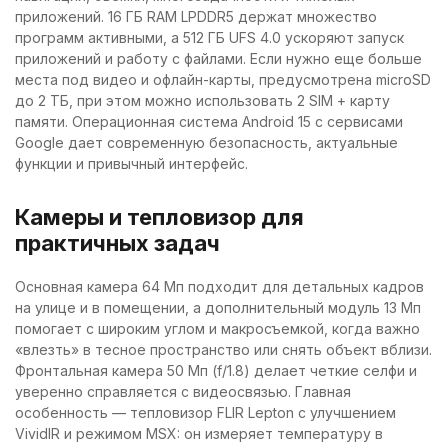
приложений. 16 ГБ RAM LPDDR5 держат множество
программ активными, а 512 ГБ UFS 4.0 ускоряют запуск
приложений и работу с файлами. Если нужно еще больше
места под видео и офлайн-карты, предусмотрена microSD
до 2 ТБ, при этом можно использовать 2 SIM + карту
памяти. Операционная система Android 15 с сервисами
Google дает современную безопасность, актуальные
функции и привычный интерфейс.
Камеры и тепловизор для
практичных задач
Основная камера 64 Мп подходит для детальных кадров
на улице и в помещении, а дополнительный модуль 13 Мп
помогает с широким углом и макросъемкой, когда важно
«влезть» в тесное пространство или снять объект вблизи.
Фронтальная камера 50 Мп (f/1.8) делает четкие селфи и
уверенно справляется с видеосвязью. Главная
особенность — тепловизор FLIR Lepton с улучшением
VividIR и режимом MSX: он измеряет температуру в