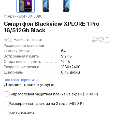
Артикул:
4760-5080-1
Смартфон Blackview XPLORE 1 Pro
16/512Gb Black
Написать отзыв
Разрешение основной
камеры, Мпикс
64
Встроенная память
512 ГБ
Оперативная память
16 ГБ
Разрешение экрана
1080*2460
Диагональ
6.78 дюйм
Все характеристики
Дополнительные услуги:
Гидрогелевая защитная пленка на экран (+
490
₽
)
Расширенная гарантия на 2 года (+
990
₽
)
Карты памяти