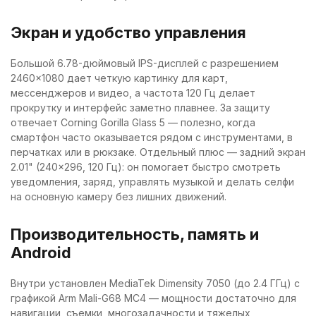
Экран и удобство управления
Большой 6.78-дюймовый IPS-дисплей с разрешением
2460×1080 дает четкую картинку для карт,
мессенджеров и видео, а частота 120 Гц делает
прокрутку и интерфейс заметно плавнее. За защиту
отвечает Corning Gorilla Glass 5 — полезно, когда
смартфон часто оказывается рядом с инструментами, в
перчатках или в рюкзаке. Отдельный плюс — задний экран
2.01" (240×296, 120 Гц): он помогает быстро смотреть
уведомления, заряд, управлять музыкой и делать селфи
на основную камеру без лишних движений.
Производительность, память и
Android
Внутри установлен MediaTek Dimensity 7050 (до 2.4 ГГц) с
графикой Arm Mali-G68 MC4 — мощности достаточно для
навигации, съемки, многозадачности и тяжелых