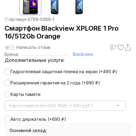
Артикул:
4769-5089-1
Смартфон Blackview XPLORE 1 Pro
16/512Gb Orange
Написать отзыв
Бренд
Blackview
Дополнительные услуги:
Гидрогелевая защитная пленка на экран (+
490
₽
)
Расширенная гарантия на 2 года (+
990
₽
)
Карты памяти
Карта памяти microSD 16Gb (+490 руб.)
Авто держатель (+
690
₽
)
Основной склад: