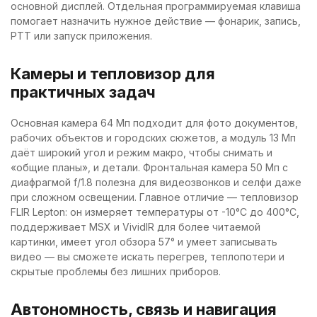
основной дисплей. Отдельная программируемая клавиша
помогает назначить нужное действие — фонарик, запись,
PTT или запуск приложения.
Камеры и тепловизор для
практичных задач
Основная камера 64 Мп подходит для фото документов,
рабочих объектов и городских сюжетов, а модуль 13 Мп
даёт широкий угол и режим макро, чтобы снимать и
«общие планы», и детали. Фронтальная камера 50 Мп с
диафрагмой f/1.8 полезна для видеозвонков и селфи даже
при сложном освещении. Главное отличие — тепловизор
FLIR Lepton: он измеряет температуры от -10°C до 400°C,
поддерживает MSX и VividIR для более читаемой
картинки, имеет угол обзора 57° и умеет записывать
видео — вы сможете искать перегрев, теплопотери и
скрытые проблемы без лишних приборов.
Автономность, связь и навигация