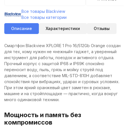
Все товары Blackview
Все товары категории
Описание
Характеристики
Отзывы
Смартфон Blackview XPLORE 1 Pro 16/512Gb Orange создан
для тех, кому нужен не «нежный» гаджет, а уверенный
инструмент для работы, поездок и активного отдыха.
Прочный корпус с защитой IP68 и IP69K спокойно
переносит воду, пыль, грязь и мойку струёй под
давлением, а соответствие MIL-STD-810H добавляет
спокойствия при вибрациях, ударах и суровых условиях.
При этом яркий оранжевый цвет заметен в рюкзаке,
машине и на стройплощадке — практично, когда вокруг
много одинаковой техники.
Мощность и память без
компромиссов