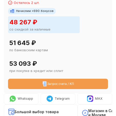
Осталось 2 шт.
Начислим +
690
бонусов
48 267
₽
со скидкой за наличные
51 645
₽
по банковским картам
53 093
₽
при покупке в кредит или сплит
Запрос счета / КП
Whatsapp
Telegram
MAX
Магазин в Са
Большой выбор товара
и Москве