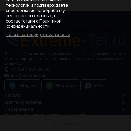
технологий и подтверждаете
свое согласие на обработку
персональных данных, в
соответствии с Политикой
конфиденциальности.
Политика конфиденциальности
Данный сайт ни при каких условиях не является публичной офертой,
которая определяется положениями Статьи 437 п.2 Гражданского
кодекса РФ.
+7 (981) 885 08-88
info@extreme-tel.ru
Telegram
Whatsapp
MAX
Каталог
Для покупателей
Информация
Политика персональных данных
Карта сайта
© 2015-2026 Extreme-tel.ru
В корзину