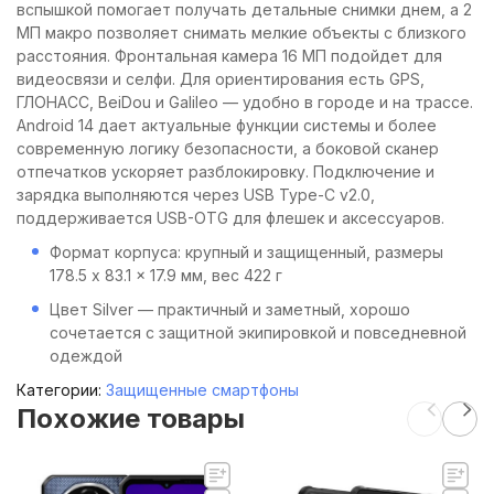
вспышкой помогает получать детальные снимки днем, а 2
МП макро позволяет снимать мелкие объекты с близкого
расстояния. Фронтальная камера 16 МП подойдет для
видеосвязи и селфи. Для ориентирования есть GPS,
ГЛОНАСС, BeiDou и Galileo — удобно в городе и на трассе.
Android 14 дает актуальные функции системы и более
современную логику безопасности, а боковой сканер
отпечатков ускоряет разблокировку. Подключение и
зарядка выполняются через USB Type-C v2.0,
поддерживается USB-OTG для флешек и аксессуаров.
Формат корпуса: крупный и защищенный, размеры
178.5 x 83.1 x 17.9 мм, вес 422 г
Цвет Silver — практичный и заметный, хорошо
сочетается с защитной экипировкой и повседневной
одеждой
Категории:
Защищенные смартфоны
Похожие товары