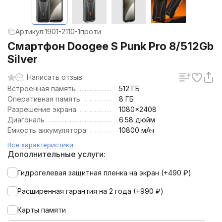
Артикул:
1901-2110-1проти
Смартфон Doogee S Punk Pro 8/512Gb
Silver
Написать отзыв
Встроенная память
512 ГБ
Оперативная память
8 ГБ
Разрешение экрана
1080x2408
Диагональ
6.58 дюйм
Емкость аккумулятора
10800 мАч
Все характеристики
Дополнительные услуги:
Гидрогелевая защитная пленка на экран (+
490
₽
)
Расширенная гарантия на 2 года (+
990
₽
)
Карты памяти