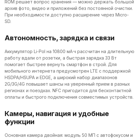
ROM решает вопрос хранения — можно держать большой
архив фото, видео и приложений без постоянной очистки.
При необходимости доступно расширение через Micro-
SD.
Автономность, зарядка и связи
Аккумулятор Li-Pol на 10800 мА·ч рассчитан на длительную
работу вдали от розетки, а быстрая зарядка 33 Вт
помогает быстрее вернуть смартфон в строй. Для
мобильного интернета предусмотрен LTE с поддержкой
HSDPA/HSUPA и EDGE, а широкий набор диапазонов
2G/3G/4G повышает шансы на уверенный прием в разных
регионах и поездках. NFC пригодится для бесконтактной
оплаты и быстрого подключения совместимых устройств.
Камеры, навигация и удобные
функции
Основная камера двойная: модуль 50 МП с автофокусом и