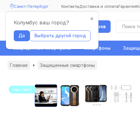
Санкт-Петербург
Контакты
Доставка и оплата
Гарантия
К
✖
Колумбус ваш город?
Каталог товаров
Да
Выбрать другой город
Защищенные смартфоны
Смартфоны
Защище
Главная
Защищенные смартфоны
ваш текст