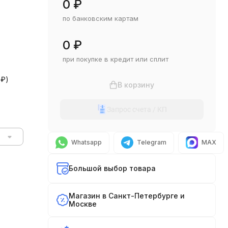
0
₽
по банковским картам
0
₽
при покупке в кредит или сплит
0
₽
)
В корзину
Запрос счета / КП
Whatsapp
Telegram
MAX
Большой выбор товара
Магазин в Санкт-Петербурге и
Москве