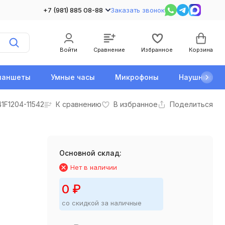
+7 (981) 885 08-88
Заказать звонок
Войти
Сравнение
Избранное
Корзина
ланшеты
Умные часы
Микрофоны
Наушники
1F1204-11542
К сравнению
В избранное
Поделиться
Основной склад:
Нет в наличии
0
₽
со скидкой за наличные