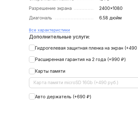
Разрешение экрана
2400x1080
Диагональ
6.58 дюйм
Все характеристики
Дополнительные услуги:
Гидрогелевая защитная пленка на экран (+
49
Расширенная гарантия на 2 года (+
990
₽
)
Карты памяти
Карта памяти microSD 16Gb (+490 руб.)
Авто держатель (+
690
₽
)