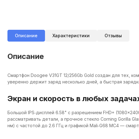
Описание
Характеристики
Отзывы
Описание
Смартфон Doogee V31GT 12/256Gb Gold создан для тех, ком
уверенно держит заряд несколько дней, а быстрая зарядк
Экран и скорость в любых задача
Большой IPS‑дисплей 6.58" с разрешением FHD+ (1080×2400)
рассматривать детали, а прочное стекло Corning Gorilla G
нм) с частотой до 2.6 ГГц и графикой Mali‑G68 MC4 — смар