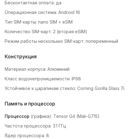
Бесконтактная оплата: да
Операционная система: Android 16
Тип SIM-карты: nano SIM + eSIM
Количество SIM-карт: 2 (вторая eSIM)
Режим работы нескольких SIM-карт: попеременный
Конструкция
Материал корпуса: Алюминий
Класс водонепроницаемости: IP68
Устойчивое к царапинам стекло: Corning Gorilla Glass 7i
Память и процессор
Процессор
(графика): Tensor G4 (Mali-G715)
Частота процессора: 3.1 ГГц
Ядер процессора: 8