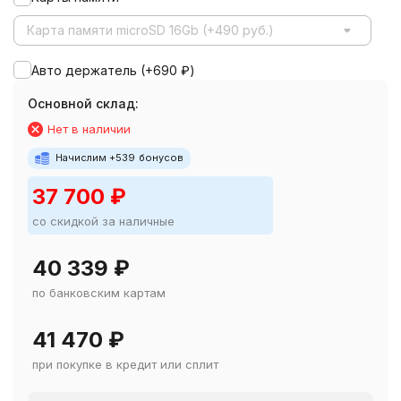
Карта памяти microSD 16Gb (+490 руб.)
Авто держатель (+
690
₽
)
Основной склад:
Нет в наличии
Начислим +
539
бонусов
37 700
₽
со скидкой за наличные
40 339
₽
по банковским картам
41 470
₽
при покупке в кредит или сплит