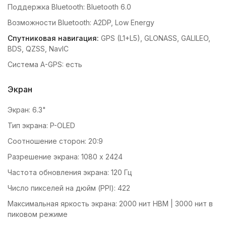
Поддержка Bluetooth: Bluetooth 6.0
Возможности Bluetooth: A2DP, Low Energy
Спутниковая навигация:
GPS (L1+L5), GLONASS, GALILEO,
BDS, QZSS, NavIC
Система A-GPS: есть
Экран
Экран: 6.3"
Тип экрана: P-OLED
Соотношение сторон: 20:9
Разрешение экрана: 1080 x 2424
Частота обновления экрана: 120 Гц
Число пикселей на дюйм (PPI): 422
Максимальная яркость экрана: 2000 нит HBM | 3000 нит в
пиковом режиме