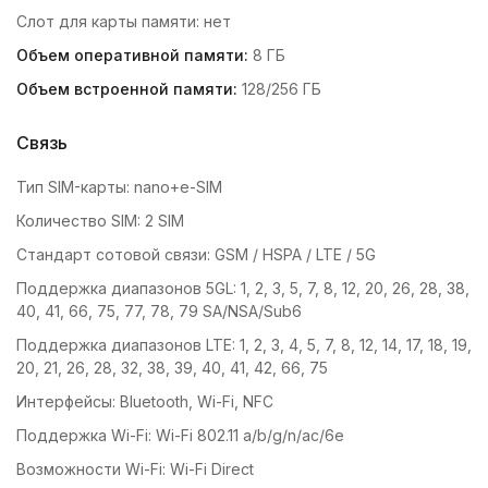
Слот для карты памяти: нет
Объем оперативной памяти:
8 ГБ
Объем встроенной памяти:
128/256 ГБ
Связь
Тип SIM-карты: nano+e-SIM
Количество SIM: 2 SIM
Стандарт сотовой связи: GSM / HSPA / LTE / 5G
Поддержка диапазонов 5GL: 1, 2, 3, 5, 7, 8, 12, 20, 26, 28, 38,
40, 41, 66, 75, 77, 78, 79 SA/NSA/Sub6
Поддержка диапазонов LTE: 1, 2, 3, 4, 5, 7, 8, 12, 14, 17, 18, 19,
20, 21, 26, 28, 32, 38, 39, 40, 41, 42, 66, 75
Интерфейсы: Bluetooth, Wi-Fi, NFC
Поддержка Wi-Fi: Wi-Fi 802.11 a/b/g/n/ac/6e
Возможности Wi-Fi: Wi-Fi Direct