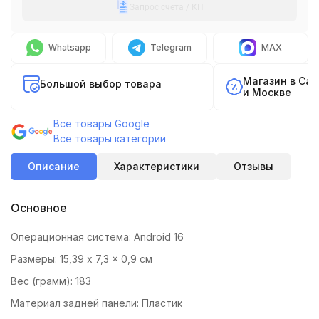
Запрос счета / КП
Whatsapp
Telegram
MAX
Магазин в Са
Большой выбор товара
и Москве
Все товары Google
Все товары категории
Описание
Характеристики
Отзывы
Основное
Операционная система: Android 16
Размеры: 15,39 x 7,3 x 0,9 см
Вес (грамм): 183
Материал задней панели: Пластик