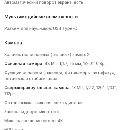
Автоматический поворот экрана: есть
Мультимедийные возможности
Разъем для наушников: USB Type-C
Камера
Количество основных (тыловых) камер: 2
Основная камера:
48 МП, f/1.7, 25 мм, 1/2.0", 0.8µ
Функции основной (тыловой) фотокамеры: автофокус,
оптическая стабилизация
Сверхширокоугольная камера:
13 МП, f/2.2, 120˚, 1/3.1",
1.12µm
Фотовспышка: тыльная, светодиодная
Запись видеороликов: есть
Макс. разрешение видео: 4K
HDR: есть