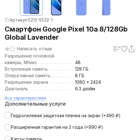
Артикул:
5212-5532-1
Смартфон Google Pixel 10a 8/128Gb
Global Lavender
Написать отзыв
Разрешение основной
камеры, Мпикс
48
Встроенная память
128 ГБ
Оперативная память
8 ГБ
Разрешение экрана
1080 x 2424
Диагональ
6.3 дюйм
Все характеристики
Дополнительные услуги:
Гидрогелевая защитная пленка на экран (+
490
₽
)
Расширенная гарантия на 2 года (+
990
₽
)
Карты памяти