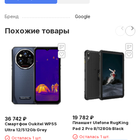
Бренд
Google
Похожие товары
19 782
₽
36 742
₽
Планшет Ulefone RugKing
Смартфон Oukitel WP55
Pad 2 Pro 8/128Gb Black
Ultra 12/512Gb Grey
Осталась 1 шт.
Осталась 1 шт.