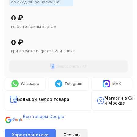
со скидкой за наличные
0
₽
по банковским картам
0
₽
при покупке в кредит или сплит
Запрос счета / КП
Whatsapp
Telegram
MAX
Магазин в Са
Большой выбор товара
и Москве
Все товары Google
Характеристики
Отзывы