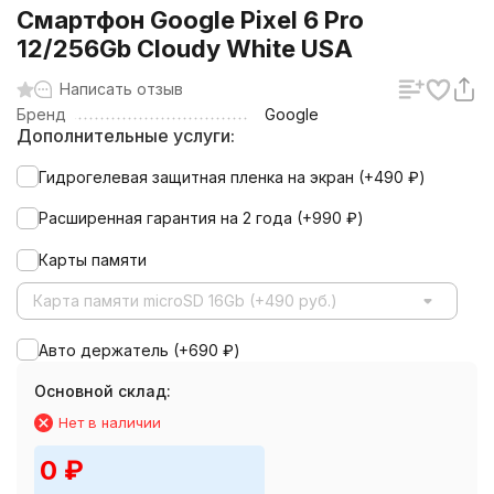
Смартфон Google Pixel 6 Pro
12/256Gb Сloudy White USA
Написать отзыв
Бренд
Google
Дополнительные услуги:
Гидрогелевая защитная пленка на экран (+
490
₽
)
Расширенная гарантия на 2 года (+
990
₽
)
Карты памяти
Карта памяти microSD 16Gb (+490 руб.)
Авто держатель (+
690
₽
)
Основной склад:
Нет в наличии
0
₽