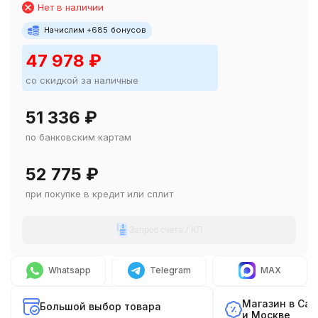
Нет в наличии
Начислим +
685
бонусов
47 978
₽
со скидкой за наличные
51 336
₽
по банковским картам
52 775
₽
при покупке в кредит или сплит
Запрос счета / КП
Whatsapp
Telegram
MAX
Магазин в Са
Большой выбор товара
и Москве