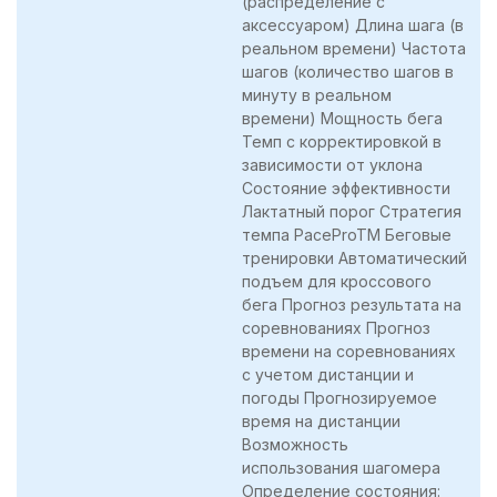
(распределение с
аксессуаром) Длина шага (в
реальном времени) Частота
шагов (количество шагов в
минуту в реальном
времени) Мощность бега
Темп с корректировкой в
зависимости от уклона
Состояние эффективности
Лактатный порог Стратегия
темпа PaceProTM Беговые
тренировки Автоматический
подъем для кроссового
бега Прогноз результата на
соревнованиях Прогноз
времени на соревнованиях
с учетом дистанции и
погоды Прогнозируемое
время на дистанции
Возможность
использования шагомера
Определение состояния: