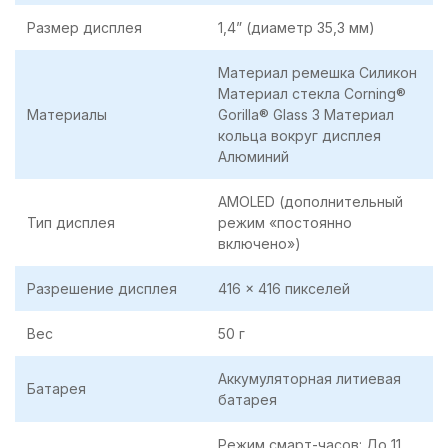
Размер дисплея
1,4” (диаметр 35,3 мм)
Материал ремешка Силикон
Материал стекла Corning®
Материалы
Gorilla® Glass 3 Материал
кольца вокруг дисплея
Алюминий
AMOLED (дополнительный
Тип дисплея
режим «постоянно
включено»)
Разрешение дисплея
416 x 416 пикселей
Вес
50 г
Аккумуляторная литиевая
Батарея
батарея
Режим смарт-часов: До 11