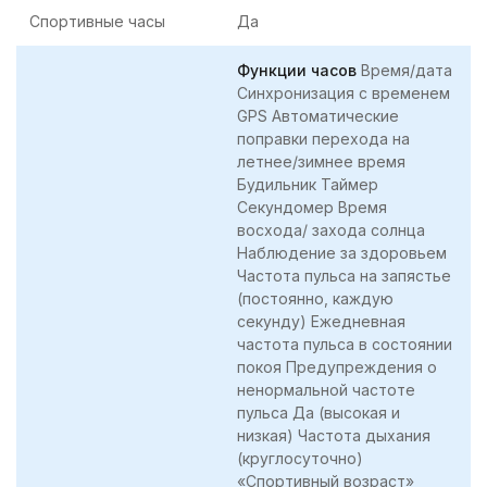
Спортивные часы
Да
Функции часов
Время/дата
Синхронизация с временем
GPS Автоматические
поправки перехода на
летнее/зимнее время
Будильник Таймер
Секундомер Время
восхода/ захода солнца
Наблюдение за здоровьем
Частота пульса на запястье
(постоянно, каждую
секунду) Ежедневная
частота пульса в состоянии
покоя Предупреждения о
ненормальной частоте
пульса Да (высокая и
низкая) Частота дыхания
(круглосуточно)
«Спортивный возраст»