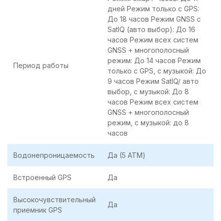
дней Режим только с GPS:
До 18 часов Режим GNSS с
SatIQ (авто выбор): До 16
часов Режим всех систем
GNSS + многополосный
режим: До 14 часов Режим
Период работы
только с GPS, с музыкой: До
9 часов Режим SatIQ/ авто
выбор, с музыкой: До 8
часов Режим всех систем
GNSS + многополосный
режим, с музыкой: до 8
часов
Водонепроницаемость
Да (5 ATM)
Встроенный GPS
Да
Высокочувствительный
Да
приемник GPS