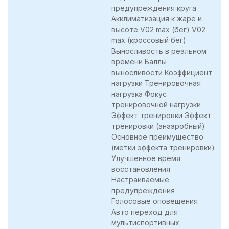
предупреждения круга
Акклиматизация к жаре и
высоте V02 max (бег) V02
max (кроссовый бег)
Выносливость в реальном
времени Баллы
выносливости Коэффициент
нагрузки Тренировочная
нагрузка Фокус
тренировочной нагрузки
Эффект тренировки Эффект
тренировки (анаэробный)
Основное преимущество
(метки эффекта тренировки)
Улучшенное время
восстановления
Настраиваемые
предупреждения
Голосовые оповещения
Авто переход для
мультиспортивных