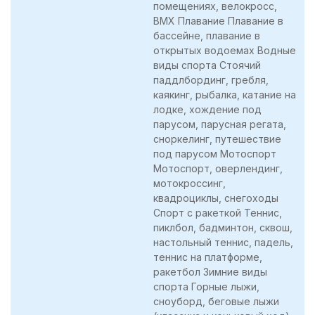
помещениях, велокросс,
BMX Плавание Плавание в
бассейне, плавание в
открытых водоемах Водные
виды спорта Стоячий
паддлбординг, гребля,
каякинг, рыбалка, катание на
лодке, хождение под
парусом, парусная регата,
сноркелинг, путешествие
под парусом Мотоспорт
Мотоспорт, оверлендинг,
мотокроссинг,
квадроциклы, снегоходы
Спорт с ракеткой Теннис,
пиклбол, бадминтон, сквош,
настольный теннис, падель,
теннис на платформе,
ракетбол Зимние виды
спорта Горные лыжи,
сноуборд, беговые лыжи