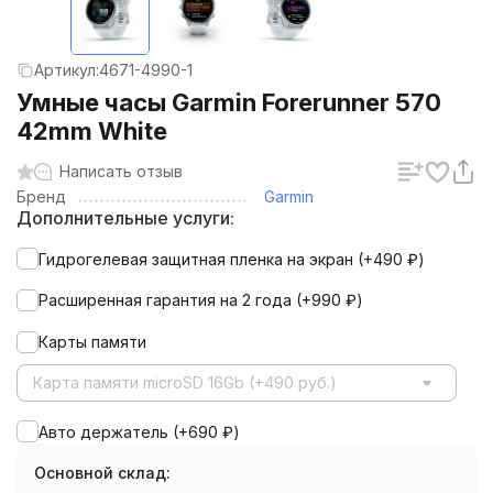
Артикул:
4671-4990-1
Умные часы Garmin Forerunner 570
42mm White
Написать отзыв
Бренд
Garmin
Дополнительные услуги:
Гидрогелевая защитная пленка на экран (+
490
₽
)
Расширенная гарантия на 2 года (+
990
₽
)
Карты памяти
Карта памяти microSD 16Gb (+490 руб.)
Авто держатель (+
690
₽
)
Основной склад: