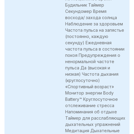
Будильник Таймер
Секундомер Время
восхода/ захода солнца
Наблюдение за здоровьем
Частота пульса на запястье
(постоянно, каждую
секунду) Ежедневная
частота пульса в состоянии
покоя Предупреждения о
ненормальной частоте
пульса Да (высокая и
низкая) Частота дыхания
(круглосуточно)
«Спортивный возраст»
Монитор энергии Body
Battery™ Круглосуточное
отслеживание стресса
Напоминания об отдыхе
Таймер для расслабляющих
дыхательных упражнений
Медитация Дыхательные