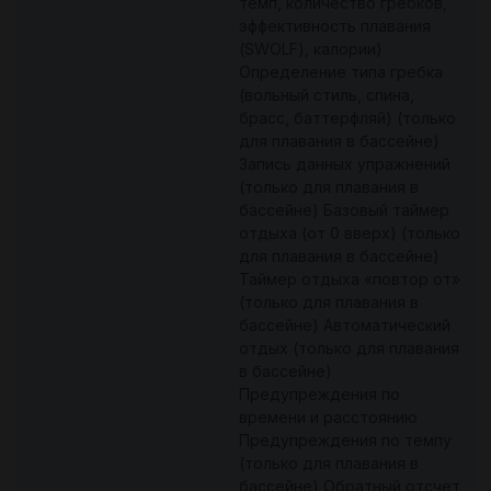
темп, количество гребков,
эффективность плавания
(SWOLF), калории)
Определение типа гребка
(вольный стиль, спина,
брасс, баттерфляй) (только
для плавания в бассейне)
Запись данных упражнений
(только для плавания в
бассейне) Базовый таймер
отдыха (от 0 вверх) (только
для плавания в бассейне)
Таймер отдыха «повтор от»
(только для плавания в
бассейне) Автоматический
отдых (только для плавания
в бассейне)
Предупреждения по
времени и расстоянию
Предупреждения по темпу
(только для плавания в
бассейне) Обратный отсчет