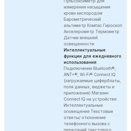
Пульсоксиметр для
измерения насыщения
крови кислородом
Барометрический
альтиметр Компас Гироскоп
Акселерометр Термометр
Датчик внешней
освещенности
Интеллектуальные
функции для ежедневного
использования
Подключения Bluetooth®,
ANT+®, Wi-Fi® Connect IQ
(загружаемые циферблаты,
поля данных, виджеты и
приложения) Магазин
Connect IQ на устройстве
Интеллектуальные
оповещения Текстовые
ответы/ отклонение
телефонного вызова с
передачей текстового