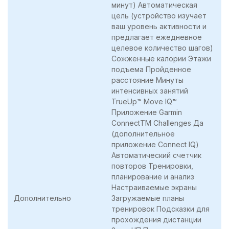
минут) Автоматическая
цель (устройство изучает
ваш уровень активности и
предлагает ежедневное
целевое количество шагов)
Сожженные калории Этажи
подъема Пройденное
расстояние Минуты
интенсивных занятий
TrueUp™ Move IQ™
Приложение Garmin
ConnectTM Challenges Да
(дополнительное
приложение Connect IQ)
Автоматический счетчик
повторов Тренировки,
планирование и анализ
Настраиваемые экраны
Дополнительно
Загружаемые планы
тренировок Подсказки для
прохождения дистанции