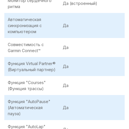
Монитор сердечного
Да (встроенный)
ритма
Автоматическая
синхронизация с
Да
компьютером
Совместимость с
Да
Garmin Connect™
Функция Virtual Partner®
Да
(Виртуальный партнер)
Функция "Сourses"
Да
(Функция трассы)
Функция "AutoPause"
(Автоматическая
Да
пауза)
Функция "AutoLap"