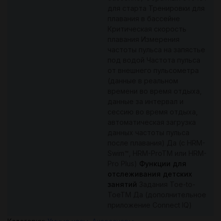
для старта Тренировки для
плавания в бассейне
Критическая скорость
плавания Измерения
частоты пульса на запястье
под водой Частота пульса
от внешнего пульсометра
(данные в реальном
времени во время отдыха,
данные за интервал и
сессию во время отдыха,
автоматическая загрузка
данных частоты пульса
после плавания) Да (с HRM-
Swim™, HRM-ProTM или HRM-
Pro Plus)
Функции для
отслеживания детских
занятий
Задания Toe-to-
ToeTM Да (дополнительное
приложение Connect IQ)