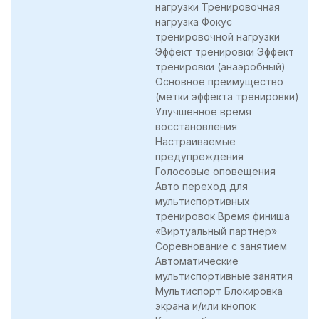
нагрузки Тренировочная
нагрузка Фокус
тренировочной нагрузки
Эффект тренировки Эффект
тренировки (анаэробный)
Основное преимущество
(метки эффекта тренировки)
Улучшенное время
восстановления
Настраиваемые
предупреждения
Голосовые оповещения
Авто переход для
мультиспортивных
тренировок Время финиша
«Виртуальный партнер»
Соревнование с занятием
Автоматические
мультиспортивные занятия
Мультиспорт Блокировка
экрана и/или кнопок