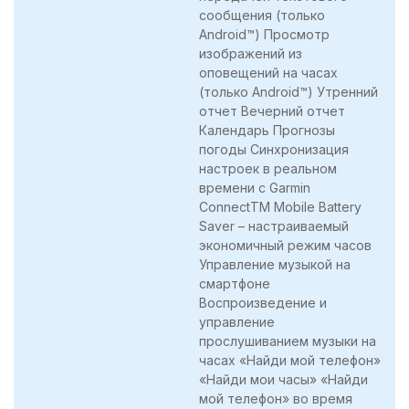
сообщения (только
Android™) Просмотр
изображений из
оповещений на часах
(только Android™) Утренний
отчет Вечерний отчет
Календарь Прогнозы
погоды Синхронизация
настроек в реальном
времени с Garmin
ConnectTM Mobile Battery
Saver – настраиваемый
экономичный режим часов
Управление музыкой на
смартфоне
Воспроизведение и
управление
прослушиванием музыки на
часах «Найди мой телефон»
«Найди мои часы» «Найди
мой телефон» во время