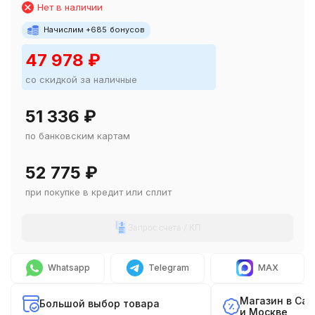
Нет в наличии
Начислим +
685
бонусов
47 978
₽
со скидкой за наличные
51 336
₽
по банковским картам
52 775
₽
при покупке в кредит или сплит
Запрос счета / КП
Whatsapp
Telegram
MAX
Магазин в Са
Большой выбор товара
и Москве