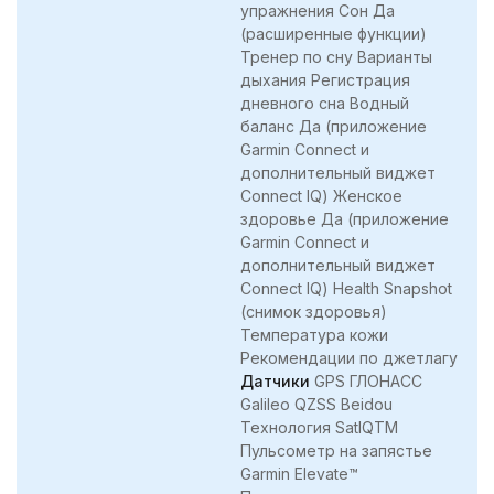
упражнения Сон Да
(расширенные функции)
Тренер по сну Варианты
дыхания Регистрация
дневного сна Водный
баланс Да (приложение
Garmin Connect и
дополнительный виджет
Connect IQ) Женское
здоровье Да (приложение
Garmin Connect и
дополнительный виджет
Connect IQ) Health Snapshot
(снимок здоровья)
Температура кожи
Рекомендации по джетлагу
Датчики
GPS ГЛОНАСС
Galileo QZSS Beidou
Технология SatIQTM
Пульсометр на запястье
Garmin Elevate™