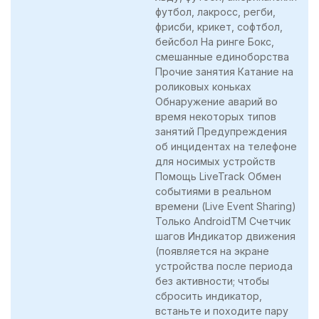
футбол, лакросс, регби,
фрисби, крикет, софтбол,
бейсбол На ринге Бокс,
смешанные единоборства
Прочие занятия Катание на
роликовых коньках
Обнаружение аварий во
время некоторых типов
занятий Предупреждения
об инцидентах на телефоне
для носимых устройств
Помощь LiveTrack Обмен
событиями в реальном
времени (Live Event Sharing)
Только AndroidTM Счетчик
шагов Индикатор движения
(появляется на экране
устройства после периода
без активности; чтобы
сбросить индикатор,
встаньте и походите пару