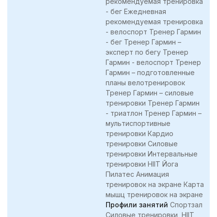
рекомендуемая тренировка
- бег Ежедневная
рекомендуемая тренировка
- велоспорт Тренер Гармин
- бег Тренер Гармин –
эксперт по бегу Тренер
Гармин - велоспорт Тренер
Гармин – подготовленные
планы велотренировок
Тренер Гармин – силовые
тренировки Тренер Гармин
- триатлон Тренер Гармин –
мультиспортивные
тренировки Кардио
тренировки Силовые
тренировки Интервальные
тренировки HIIT Йога
Пилатес Анимация
тренировок на экране Карта
мышц тренировок на экране
Профили занятий
Спортзал
Силовые тренировки, HIIT,