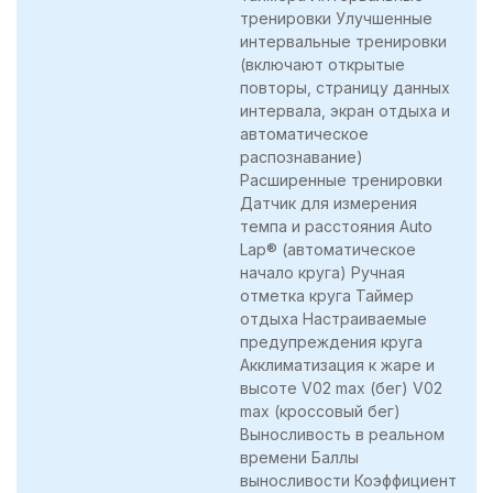
тренировки Улучшенные
интервальные тренировки
(включают открытые
повторы, страницу данных
интервала, экран отдыха и
автоматическое
распознавание)
Расширенные тренировки
Датчик для измерения
темпа и расстояния Auto
Lap® (автоматическое
начало круга) Ручная
отметка круга Таймер
отдыха Настраиваемые
предупреждения круга
Акклиматизация к жаре и
высоте V02 max (бег) V02
max (кроссовый бег)
Выносливость в реальном
времени Баллы
выносливости Коэффициент