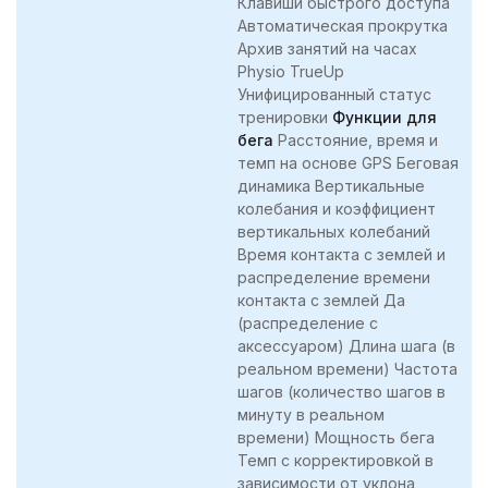
Клавиши быстрого доступа
Автоматическая прокрутка
Архив занятий на часах
Physio TrueUp
Унифицированный статус
тренировки
Функции для
бега
Расстояние, время и
темп на основе GPS Беговая
динамика Вертикальные
колебания и коэффициент
вертикальных колебаний
Время контакта с землей и
распределение времени
контакта с землей Да
(распределение с
аксессуаром) Длина шага (в
реальном времени) Частота
шагов (количество шагов в
минуту в реальном
времени) Мощность бега
Темп с корректировкой в
зависимости от уклона