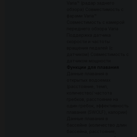
Varia™ (радар заднего
обзора) Совместимость с
фарами Varia™
Совместимость с камерой
переднего обзора Varia
Поддержка датчика
скорости и частоты
вращения педалей (с
датчиком) Совместимость с
датчиком мощности
Функции для плавания
Данные плавания в
открытых водоемах
(расстояние, темп,
количество/ частота
гребков, расстояние на
один гребок, эффективность
плавания (SWOLF), калории)
Данные плавания в
бассейне (количество длин
бассейна, расстояние,