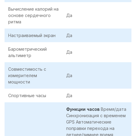
Вычисление калорий на
основе сердечного
Да
ритма
Настраиваемый экран
Да
Барометрический
Да
альтиметр
Совместимость с
измерителем
Да
мощности
Спортивные часы
Да
Функции часов
Время/дата
Синхронизация с временем
GPS Автоматические
поправки перехода на
летнее/зимнее время