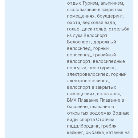
отдых Туризм, альпинизм,
скалолазание в закрытых
помещениях, боулдеринг,
охота, верховая езда,
гольф, диск-гольф, стрельба
из лука Велоспорт
Велоспорт, дорожный
велосипед, горный
велосипед, гравийный
велоспорт, велосипедные
прогулки, велотуризм,
электровелосипед, горный
электровелосипед,
велоспорт в закрытых
помещениях, велокросс,
BMX Плавание Плавание в
бассейне, плавание в
открытых водоемах Водные
виды спорта Стоячий
паддлбординг, гребля,
каякинг, рыбалка, катание на