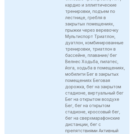
кардио и эллиптические
тренировки, подъем по
лестнице, гребля в
закрытых помещениях,
прыжки через веревочку
Мультиспорт Триатлон,
дуатлон, комбинированные
тренировки, триатлон в
бассейне, плавание/ бег
Велнес Ходьба, пилатес,
йога, ходьба в помещениях,
мобилити Бег в закрытых
помещениях Беговая
дорожка, бег на закрытом
стадионе, виртуальный бег
Бег на открытом воздухе
Бег, бег на открытом
стадионе, кроссовый бег,
бег на сверхмарафонские
дистанции, бег с
препятствиями Активный