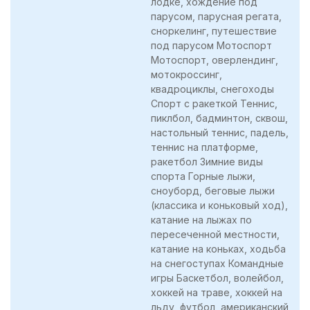
лодке, хождение под
парусом, парусная регата,
сноркелинг, путешествие
под парусом Мотоспорт
Мотоспорт, оверлендинг,
мотокроссинг,
квадроциклы, снегоходы
Спорт с ракеткой Теннис,
пиклбол, бадминтон, сквош,
настольный теннис, падель,
теннис на платформе,
ракетбол Зимние виды
спорта Горные лыжи,
сноуборд, беговые лыжи
(классика и коньковый ход),
катание на лыжах по
пересеченной местности,
катание на коньках, ходьба
на снегоступах Командные
игры Баскетбол, волейбол,
хоккей на траве, хоккей на
льду, футбол, американский