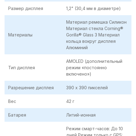
Размер дисплея
1,2" (30,4 мм в диаметре)
Материал ремешка Силикон
Материал стекла Corning®
Материалы
Gorilla® Glass 3 Материал
кольца вокруг дисплея
Алюминий
AMOLED (дополнительный
Тип дисплея
режим «постоянно
включено»)
Разрешение дисплея
390 х 390 пикселей
Вес
42 г
Батарея
Литий-ионная
Режим смарт-часов: До 10
дней Режим только с GPS: