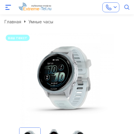
Главная
Умные часы
ваш текст