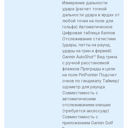
Измерение дальности
удара (расчет точной
дальности удара в ярдах от
любой точки на поле для
гольфа) Автоматическое
Цифровая таблица баллов
Отслеживание статистики
(удары, патты на раунд,
удары на грин и фервей)
Garmin AutoShot™ Вид грина
с ручной расстановкой
флажков Преграды и цели
на поле PinPointer Подсчет
очков по гандикапу Таймер/
одометр для раунда
Совместимость с
автоматическим
отслеживанием клюшки
(требуется аксессуар)
Совместимость с
приложением Garmin Golf