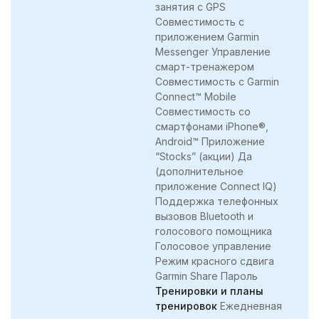
занятия с GPS
Совместимость с
приложением Garmin
Messenger Управление
смарт-тренажером
Совместимость с Garmin
Connect™ Mobile
Совместимость со
смартфонами iPhone®,
Android™ Приложение
“Stocks” (акции) Да
(дополнительное
приложение Connect IQ)
Поддержка телефонных
вызовов Bluetooth и
голосового помощника
Голосовое управление
Режим красного сдвига
Garmin Share Пароль
Тренировки и планы
тренировок
Ежедневная