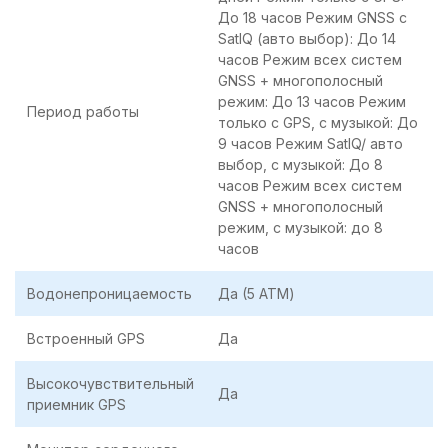
До 18 часов Режим GNSS с
SatIQ (авто выбор): До 14
часов Режим всех систем
GNSS + многополосный
режим: До 13 часов Режим
Период работы
только с GPS, с музыкой: До
9 часов Режим SatIQ/ авто
выбор, с музыкой: До 8
часов Режим всех систем
GNSS + многополосный
режим, с музыкой: до 8
часов
Водонепроницаемость
Да (5 ATM)
Встроенный GPS
Да
Высокочувствительный
Да
приемник GPS