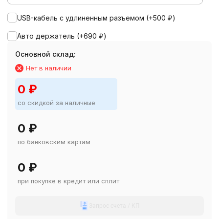
USB-кабель с удлиненным разъемом (+
500
₽
)
Авто держатель (+
690
₽
)
Основной склад:
Нет в наличии
0
₽
со скидкой за наличные
0
₽
по банковским картам
0
₽
при покупке в кредит или сплит
Запрос счета / КП