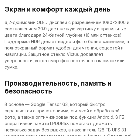
Экран и комфорт каждый день
6,2-дюймовый OLED‑дисплей с разрешением 1080×2400 и
соотношением 20:9 дает четкую картинку и правильные
цвета благодаря 24‑битной глубине (16 млн оттенков).
Поддержка HDR делает видео и фото более «живыми», а
полноэкранный формат удобен для чтения, соцсетей и
навигации. Защитное стекло Victus добавляет
уверенности, когда смартфон постоянно в кармане или
сумке.
Производительность, память и
безопасность
В основе — Google Tensor G3, который быстро
справляется с приложениями, съемкой и обработкой
фото, а также оптимизирован под функции Android. 8 ГБ
оперативной памяти LPDDR5X помогают держать
несколько задач без рывков, а накопитель 128 ГБ UFS 3.1