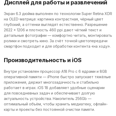
Дисплей для работы и развлечений
Экран 6.3 дюйма выполнен по технологии Super Retina XDR
на OLED-матрице: картинка контрастная, чёрный цвет
глубокий, а оттенки выглядят естественно. Разрешение
2622 × 1206 и плотность 460 ppi дают чёткий текст и
детальные фотографии — комфортно читать, монтировать
ролики и смотреть кино. За счёт точной цветопередачи
смартфон подходит и для обработки контента «на ходу».
Производительность и iOS
Внутри установлен процессор A18 Pro с 6 ядрами и 8GB
оперативной памяти — iPhone быстро запускает тяжёлые
приложения, держит многозадачность и стабильно
работает в играх. iOS 18 добавляет удобные сценарии
для повседневных задач и обеспечивает долгую
актуальность устройства. Накопитель 256Gb —
оптимальный объём, чтобы хранить медиатеку, офлайн-
карты и проекты без постоянной очистки памяти.