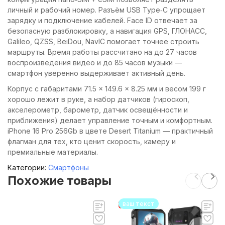
личный и рабочий номер. Разъём USB Type‑C упрощает
зарядку и подключение кабелей. Face ID отвечает за
безопасную разблокировку, а навигация GPS, ГЛОНАСС,
Galileo, QZSS, BeiDou, NavIC помогает точнее строить
маршруты. Время работы рассчитано на до 27 часов
воспроизведения видео и до 85 часов музыки —
смартфон уверенно выдерживает активный день.
Корпус с габаритами 71.5 × 149.6 × 8.25 мм и весом 199 г
хорошо лежит в руке, а набор датчиков (гироскоп,
акселерометр, барометр, датчик освещённости и
приближения) делает управление точным и комфортным.
iPhone 16 Pro 256Gb в цвете Desert Titanium — практичный
флагман для тех, кто ценит скорость, камеру и
премиальные материалы.
Категории:
Смартфоны
Похожие товары
ваш текст