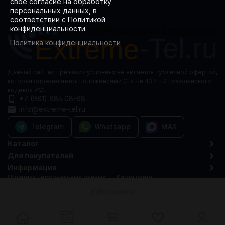
свое согласие на обработку
персональных данных, в
соответствии с Политикой
конфиденциальности.
Политика конфиденциальности
Данный сайт ни при каких условиях не является публичной офертой,
которая определяется положениями Статьи 437 п.2 Гражданского
кодекса РФ.
+7 (981) 885 08-88
info@extreme-tel.ru
Telegram
Whatsapp
MAX
Каталог
Для покупателей
Информация
Политика персональных данных
Карта сайта
© 2015-2026 Extreme-tel.ru
В корзину