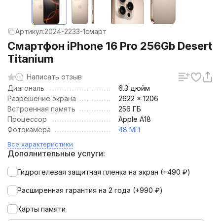
Артикул:
2024-2233-1смарт
Смартфон iPhone 16 Pro 256Gb Desert
Titanium
Написать отзыв
Диагональ
6.3 дюйм
Разрешение экрана
2622 × 1206
Встроенная память
256 ГБ
Процессор
Apple A18
Фотокамера
48 МП
Все характеристики
Дополнительные услуги:
Гидрогелевая защитная пленка на экран (+
490
₽
)
Расширенная гарантия на 2 года (+
990
₽
)
Карты памяти