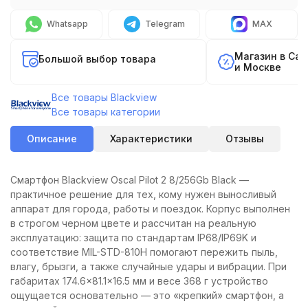
Whatsapp
Telegram
MAX
Магазин в Са
Большой выбор товара
и Москве
Все товары Blackview
Все товары категории
Описание
Характеристики
Отзывы
Смартфон Blackview Oscal Pilot 2 8/256Gb Black —
практичное решение для тех, кому нужен выносливый
аппарат для города, работы и поездок. Корпус выполнен
в строгом черном цвете и рассчитан на реальную
эксплуатацию: защита по стандартам IP68/IP69K и
соответствие MIL-STD-810H помогают пережить пыль,
влагу, брызги, а также случайные удары и вибрации. При
габаритах 174.6×81.1×16.5 мм и весе 368 г устройство
ощущается основательно — это «крепкий» смартфон, а