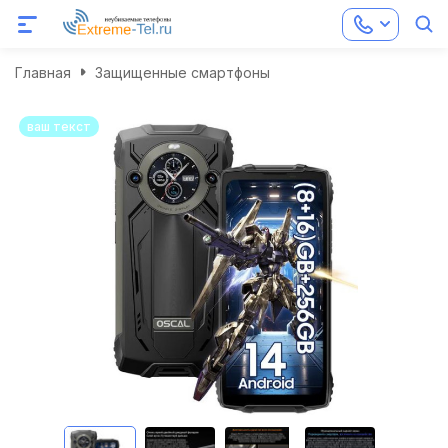
Главная
Защищенные смартфоны
ваш текст