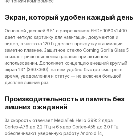
не тонкий компромисс.
Экран, который удобен каждый день
Основной дисплей 6.5" с разрешением FHD+ 1080×2400
дает четкую картинку для навигации, документов и
видео, а частота 120 Гц делает прокрутку и анимации
заметно плавнее. Защитное стекло Corning Gorilla Glass 5
снижает риск появления царапин при активном
использовании. Дополняет концепцию внешний круглый
экран 1.3" (360×360): на нем удобно быстро смотреть
время, уведомления и статус — не включая большой
дисплей лишний раз.
Производительность и память без
лишних ожиданий
За скорость отвечает MediaTek Helio G99: 2 ядра
Cortex‑A76 до 2.2 ГГц и 6 ядер Cortex‑A55 до 2.0 ГГц
обеспечивают уверенную работу Android 14,