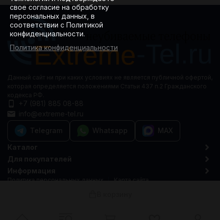
свое согласие на обработку
персональных данных, в
соответствии с Политикой
конфиденциальности.
Политика конфиденциальности
Данный сайт ни при каких условиях не является публичной офертой,
которая определяется положениями Статьи 437 п.2 Гражданского
кодекса РФ.
+7 (981) 885 08-88
info@extreme-tel.ru
Telegram
Whatsapp
MAX
Каталог
Для покупателей
Информация
Политика персональных данных
Карта сайта
© 2015-2026 Extreme-tel.ru
В корзину