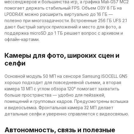
мессенджеров и большинства игр, а графика Mali‑G57 MC2
помогает держать стабильный FPS. Объем ОЗУ 8 ГБ на
LPDDR4X можно расширить виртуально до 16 ГБ —
полезно при многозадачности. Встроенные 256 ГБ UFS 2.1
дают быстрый запуск приложений и место для фото, а
поддержка microSD до 1 ТБ решает вопрос с архивом и
офлайн-картами.
Камеры для фото, широких сцен и
селфи
Основной модуль 50 МП на сенсоре Samsung ISOCELL GN5
хорошо подходит для повседневной съемки, а вторая
камера 13 МП с углом обзора 120° помогает захватить
больше пространства — удобно для пейзажей,
помещений и групповых кадров. Предусмотрены вспышка
и видеосъемка. Фронтальная камера 32 МП делает
детальные селфи и уверенно справляется с видеосвязью.
Автономность, связь и полезные