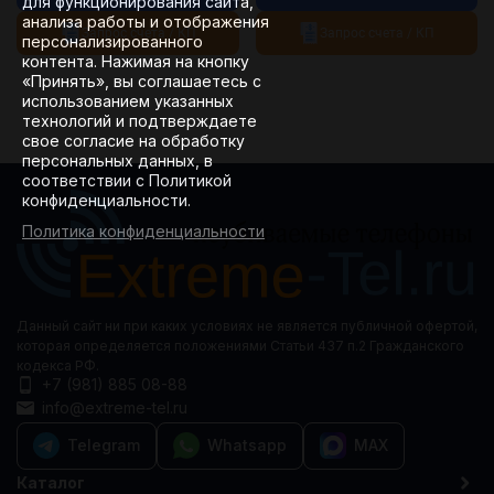
для функционирования сайта,
анализа работы и отображения
Запрос счета / КП
Запрос счета / КП
персонализированного
контента. Нажимая на кнопку
«Принять», вы соглашаетесь с
использованием указанных
технологий и подтверждаете
свое согласие на обработку
персональных данных, в
соответствии с Политикой
конфиденциальности.
Политика конфиденциальности
Данный сайт ни при каких условиях не является публичной офертой,
которая определяется положениями Статьи 437 п.2 Гражданского
кодекса РФ.
+7 (981) 885 08-88
info@extreme-tel.ru
Telegram
Whatsapp
MAX
Каталог