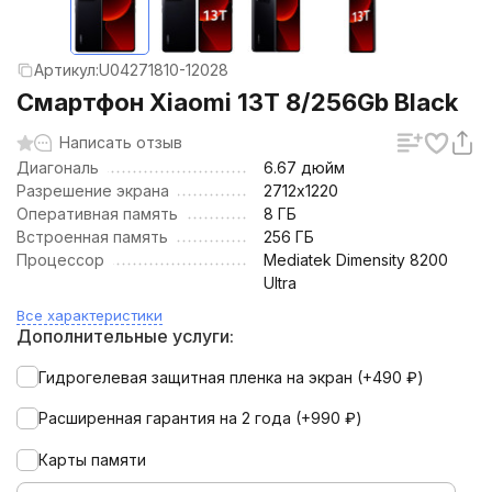
Артикул:
U04271810-12028
Смартфон Xiaomi 13T 8/256Gb Black
Написать отзыв
Диагональ
6.67 дюйм
Разрешение экрана
2712х1220
Оперативная память
8 ГБ
Встроенная память
256 ГБ
Процессор
Mediatek Dimensity 8200
Ultra
Все характеристики
Дополнительные услуги:
Гидрогелевая защитная пленка на экран (+
490
₽
)
Расширенная гарантия на 2 года (+
990
₽
)
Карты памяти