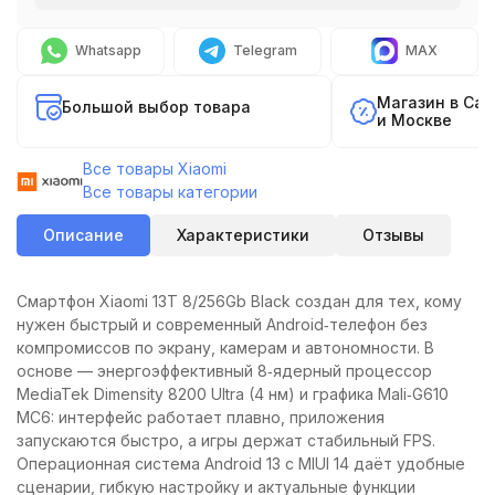
Whatsapp
Telegram
MAX
Магазин в Са
Большой выбор товара
и Москве
Все товары Xiaomi
Все товары категории
Описание
Характеристики
Отзывы
Смартфон Xiaomi 13T 8/256Gb Black создан для тех, кому
нужен быстрый и современный Android‑телефон без
компромиссов по экрану, камерам и автономности. В
основе — энергоэффективный 8‑ядерный процессор
MediaTek Dimensity 8200 Ultra (4 нм) и графика Mali‑G610
MC6: интерфейс работает плавно, приложения
запускаются быстро, а игры держат стабильный FPS.
Операционная система Android 13 с MIUI 14 даёт удобные
сценарии, гибкую настройку и актуальные функции