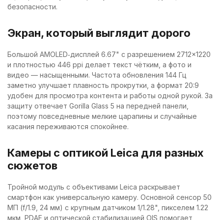
безопасности.
Экран, который выглядит дорого
Большой AMOLED‑дисплей 6.67" с разрешением 2712×1220
и плотностью 446 ppi делает текст чётким, а фото и
видео — насыщенными. Частота обновления 144 Гц
заметно улучшает плавность прокрутки, а формат 20:9
удобен для просмотра контента и работы одной рукой. За
защиту отвечает Gorilla Glass 5 на передней панели,
поэтому повседневные мелкие царапины и случайные
касания переживаются спокойнее.
Камеры с оптикой Leica для разных
сюжетов
Тройной модуль с объективами Leica раскрывает
смартфон как универсальную камеру. Основной сенсор 50
МП (f/1.9, 24 мм) с крупным датчиком 1/1.28", пикселем 1.22
мкм, PDAF и оптической стабилизацией OIS помогает