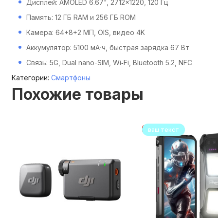
Дисплей: AMOLED 6.67", 2712×1220, 120 Гц
Память: 12 ГБ RAM и 256 ГБ ROM
Камера: 64+8+2 МП, OIS, видео 4K
Аккумулятор: 5100 мА⋅ч, быстрая зарядка 67 Вт
Связь: 5G, Dual nano-SIM, Wi‑Fi, Bluetooth 5.2, NFC
Категории:
Смартфоны
Похожие товары
ваш текст