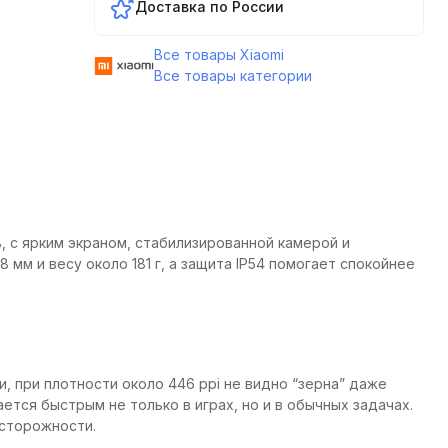
Доставка по России
Все товары Xiaomi
Все товары категории
, с ярким экраном, стабилизированной камерой и
мм и весу около 181 г, а защита IP54 помогает спокойнее
 при плотности около 446 ppi не видно “зерна” даже
тся быстрым не только в играх, но и в обычных задачах.
осторожности.