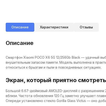
Описание
Характеристики
Отзывы
Описание
Смартфон Xiaomi POCO X6 5G 12/256Gb Black — удачный вы
внушительным запасом памяти. Модель выполнена в практич
относиться к брызгам и пыли в повседневных ситуациях.
Экран, который приятно смотреть
Большой 6.67-дюймовый AMOLED-дисплей с разрешением 271
вблизи. Частота обновления 120 Гц заметно улучшает плав
Спереди установлено стекло Gorilla Glass Victus — оно д