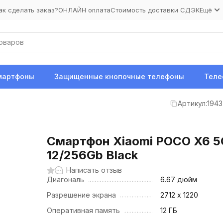
ак сделать заказ?
ОНЛАЙН оплата
Стоимость доставки СДЭК
Ещё
мартфоны
Защищенные кнопочные телефоны
Теле
Артикул:
1943
Смартфон Xiaomi POCO X6 5
12/256Gb Black
Написать отзыв
Диагональ
6.67 дюйм
Разрешение экрана
2712 х 1220
Оперативная память
12 ГБ