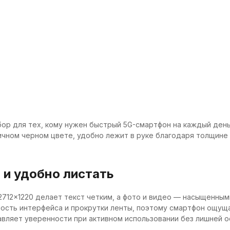
бор для тех, кому нужен быстрый 5G-смартфон на каждый день
ном черном цвете, удобно лежит в руке благодаря толщине 8 
 и удобно листать
2×1220 делает текст четким, а фото и видео — насыщенными,
ность интерфейса и прокрутки ленты, поэтому смартфон ощущае
обавляет уверенности при активном использовании без лишней 