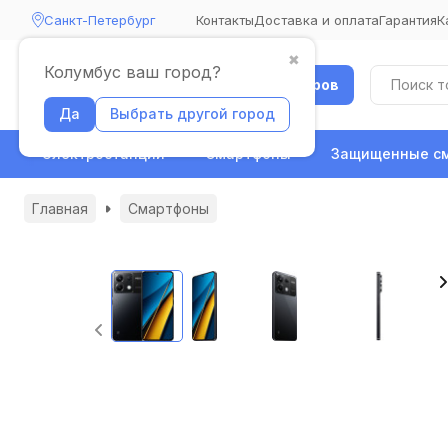
Санкт-Петербург
Контакты
Доставка и оплата
Гарантия
К
✖
Колумбус ваш город?
Каталог товаров
Да
Выбрать другой город
Электростанции
Смартфоны
Защищенные с
Главная
Смартфоны