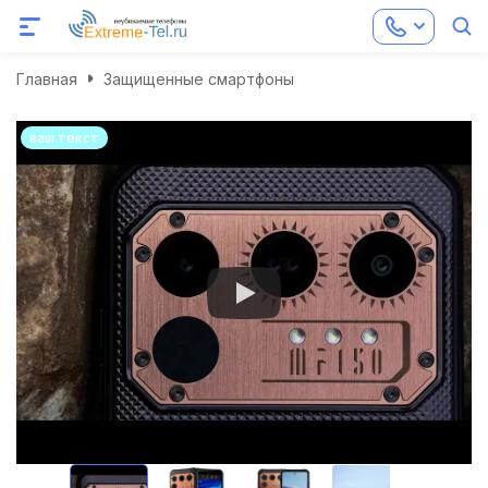
Главная
Защищенные смартфоны
ваш текст