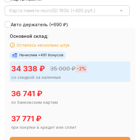
Карта памяти microSD 16Gb (+490 руб.)
Авто держатель (+
690
₽
)
Основной склад:
Осталось несколько штук
Начислим +
491
бонусов
34 338
₽
35 000
₽
-2%
со скидкой за наличные
36 741
₽
по банковским картам
37 771
₽
при покупке в кредит или сплит