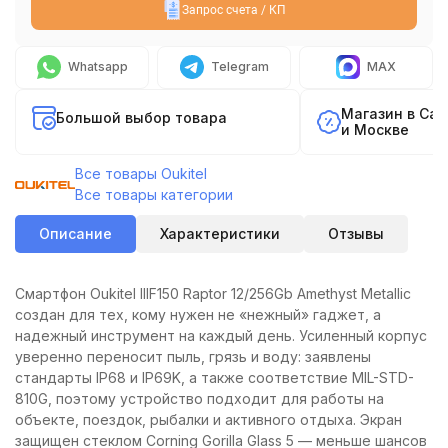
Запрос счета / КП
Whatsapp
Telegram
MAX
Магазин в Са
Большой выбор товара
и Москве
Все товары Oukitel
Все товары категории
Описание
Характеристики
Отзывы
Смартфон Oukitel IIIF150 Raptor 12/256Gb Amethyst Metallic
создан для тех, кому нужен не «нежный» гаджет, а
надежный инструмент на каждый день. Усиленный корпус
уверенно переносит пыль, грязь и воду: заявлены
стандарты IP68 и IP69K, а также соответствие MIL-STD-
810G, поэтому устройство подходит для работы на
объекте, поездок, рыбалки и активного отдыха. Экран
защищен стеклом Corning Gorilla Glass 5 — меньше шансов