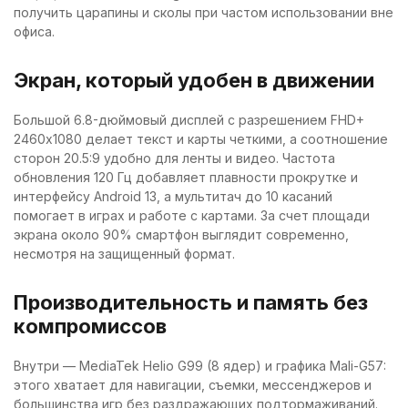
получить царапины и сколы при частом использовании вне
офиса.
Экран, который удобен в движении
Большой 6.8-дюймовый дисплей с разрешением FHD+
2460х1080 делает текст и карты четкими, а соотношение
сторон 20.5:9 удобно для ленты и видео. Частота
обновления 120 Гц добавляет плавности прокрутке и
интерфейсу Android 13, а мультитач до 10 касаний
помогает в играх и работе с картами. За счет площади
экрана около 90% смартфон выглядит современно,
несмотря на защищенный формат.
Производительность и память без
компромиссов
Внутри — MediaTek Helio G99 (8 ядер) и графика Mali-G57:
этого хватает для навигации, съемки, мессенджеров и
большинства игр без раздражающих подтормаживаний.