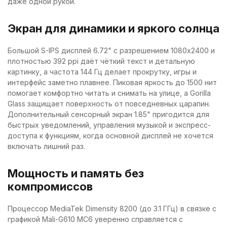
даже одной рукой.
Экран для динамики и яркого солнца
Большой S-IPS дисплей 6.72" с разрешением 1080x2400 и
плотностью 392 ppi даёт чёткий текст и детальную
картинку, а частота 144 Гц делает прокрутку, игры и
интерфейс заметно плавнее. Пиковая яркость до 1500 нит
помогает комфортно читать и снимать на улице, а Gorilla
Glass защищает поверхность от повседневных царапин.
Дополнительный сенсорный экран 1.85" пригодится для
быстрых уведомлений, управления музыкой и экспресс-
доступа к функциям, когда основной дисплей не хочется
включать лишний раз.
Мощность и память без
компромиссов
Процессор MediaTek Dimensity 8200 (до 3.1 ГГц) в связке с
графикой Mali-G610 MC6 уверенно справляется с