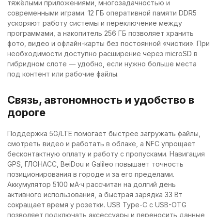
тяжёлыми приложениями, многозадачностью и
современными играми. 12 ГБ оперативной памяти DDR5
ускоряют работу системы и переключение между
программами, а накопитель 256 ГБ позволяет хранить
фото, видео и офлайн-карты без постоянной «чистки». При
необходимости доступно расширение через microSD в
гибридном слоте — удобно, если нужно больше места
под контент или рабочие файлы.
Связь, автономность и удобство в
дороге
Поддержка 5G/LTE помогает быстрее загружать файлы,
смотреть видео и работать в облаке, а NFC упрощает
бесконтактную оплату и работу с пропусками. Навигация
GPS, ГЛОНАСС, BeiDou и Galileo повышает точность
позиционирования в городе и за его пределами.
Аккумулятор 5100 мА·ч рассчитан на долгий день
активного использования, а быстрая зарядка 33 Вт
сокращает время у розетки. USB Type-C с USB-OTG
позволяет подключать аксессуары и переносить данные