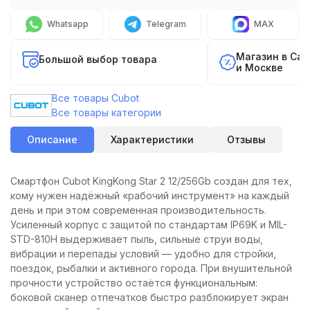
Whatsapp
Telegram
MAX
Магазин в Са
Большой выбор товара
и Москве
Все товары Cubot
Все товары категории
Описание
Характеристики
Отзывы
Смартфон Cubot KingKong Star 2 12/256Gb создан для тех,
кому нужен надёжный «рабочий инструмент» на каждый
день и при этом современная производительность.
Усиленный корпус с защитой по стандартам IP69K и MIL-
STD-810H выдерживает пыль, сильные струи воды,
вибрации и перепады условий — удобно для стройки,
поездок, рыбалки и активного города. При внушительной
прочности устройство остаётся функциональным:
боковой сканер отпечатков быстро разблокирует экран