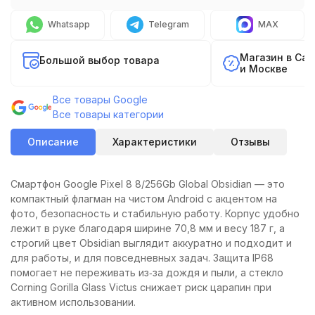
Whatsapp
Telegram
MAX
Магазин в Са
Большой выбор товара
и Москве
Все товары Google
Все товары категории
Описание
Характеристики
Отзывы
Смартфон Google Pixel 8 8/256Gb Global Obsidian — это
компактный флагман на чистом Android с акцентом на
фото, безопасность и стабильную работу. Корпус удобно
лежит в руке благодаря ширине 70,8 мм и весу 187 г, а
строгий цвет Obsidian выглядит аккуратно и подходит и
для работы, и для повседневных задач. Защита IP68
помогает не переживать из‑за дождя и пыли, а стекло
Corning Gorilla Glass Victus снижает риск царапин при
активном использовании.