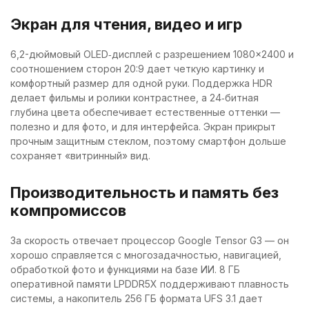
Экран для чтения, видео и игр
6,2-дюймовый OLED‑дисплей с разрешением 1080×2400 и
соотношением сторон 20:9 дает четкую картинку и
комфортный размер для одной руки. Поддержка HDR
делает фильмы и ролики контрастнее, а 24‑битная
глубина цвета обеспечивает естественные оттенки —
полезно и для фото, и для интерфейса. Экран прикрыт
прочным защитным стеклом, поэтому смартфон дольше
сохраняет «витринный» вид.
Производительность и память без
компромиссов
За скорость отвечает процессор Google Tensor G3 — он
хорошо справляется с многозадачностью, навигацией,
обработкой фото и функциями на базе ИИ. 8 ГБ
оперативной памяти LPDDR5X поддерживают плавность
системы, а накопитель 256 ГБ формата UFS 3.1 дает