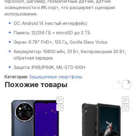
гироскоп, шагомер, геомагнитный датчик, датчик
освещенности и ИК‑порт, что расширяет сценарии
использования.
ОС: Android 14 (чистый интерфейс)
Память: 12/256 ГБ + microSD до 2 ТБ
Экран: 6.78" FHD+, 120 Гц, Gorilla Glass Victus
Аккумулятор: 10600 мАч, 33 Вт, беспроводная 30 Вт,
обратная зарядка
Защита: IP68/IP69K, MIL-STD-810H
Категории:
Защищенные смартфоны
Похожие товары