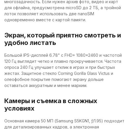
многозадачность. Если нужен архив фото, видео и карт
для офлайна, предусмотрена microSD до 2 ТБ, а тройной
лоток позволяет использовать две nanoSIM
одновременно вместе с картой памяти.
Экран, который приятно смотреть и
удобно листать
Большой IPS-дисплей 6.78" с FHD+ 1080×2460 и частотой
120 Гц выглядит четко и плавно прокручивается. Частота
опроса 240 Гц улучшает отклик в играх и при быстрых
жестах. Защитное стекло Corning Gorilla Glass Victus и
олеофобное покрытие помогают экрану дольше
оставаться аккуратным и менее марким.
Камеры и съемка в сложных
условиях
Основная камера 50 МП (Samsung S5KGN1, ƒ/1.95) подходит
для детализированных кадров, а электронная