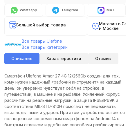
Whatsapp
Telegram
MAX
Магазин в Са
Большой выбор товара
и Москве
Все товары Ulefone
Все товары категории
Описание
Характеристики
Отзывы
Смартфон Ulefone Armor 27 4G 12/256Gb создан для тех,
кому нужен надежный «рабочий инструмент» на каждый
день: он уверенно чувствует себя на стройке, в
путешествии, в машине и на рыбалке. Усиленный корпус
рассчитан на реальные нагрузки, а защита IP68/IP69K и
соответствие MIL-STD-810H помогают не переживать
из‑за воды, пыли и ударов. При этом устройство остается
полноценным современным смартфоном на Android 14 с
быстрым откликом и удобными способами разблокировки.