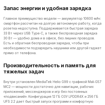
Запас энергии и удобная зарядка
Главное преимущество модели — аккумулятор 10600 мАч:
смартфон рассчитан на долгую автономную работу, когда
розетка недоступна. Поддерживается быстрая зарядка
33 Вт через USB Type‑C, а также беспроводная зарядка
30 Вт — удобно дома и в офисе, без лишних проводов.
Есть и обратная беспроводная зарядка, чтобы при
необходимости подзарядить наушники или другой гаджет
прямо от телефона.
Производительность и память для
тяжелых задач
Внутри установлен MediaTek Helio G99 с графикой Mali‑G57
MC2 — мощности достаточно для навигации, рабочих
приложений, мессенджеров и игр без постоянных
«подвисаний». Конфигурация 12 ГБ ОЗУ LPDDR4X и 256 ГБ
UFS 2.2 дает быстрый запуск программ и комфортную