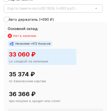
Карта памяти microSD 16Gb (+490 руб.)
Авто держатель (+
690
₽
)
Основной склад:
Нет в наличии
Начислим +
472
бонусов
33 060
₽
со скидкой за наличные
35 374
₽
по банковским картам
36 366
₽
при покупке в кредит или сплит