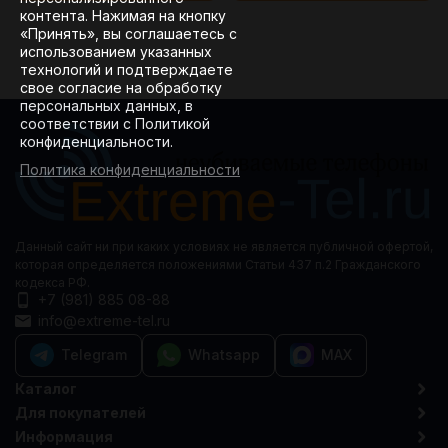
контента. Нажимая на кнопку
«Принять», вы соглашаетесь с
использованием указанных
технологий и подтверждаете
свое согласие на обработку
персональных данных, в
соответствии с Политикой
конфиденциальности.
Политика конфиденциальности
Данный сайт ни при каких условиях не является публичной офертой,
которая определяется положениями Статьи 437 п.2 Гражданского
кодекса РФ.
+7 (981) 885 08-88
info@extreme-tel.ru
Telegram
Whatsapp
MAX
Каталог
Для покупателей
Информация