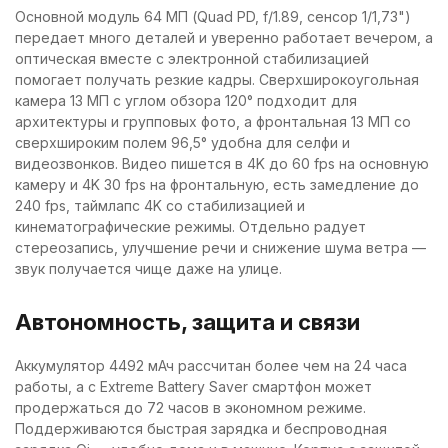
Основной модуль 64 МП (Quad PD, f/1.89, сенсор 1/1,73")
передает много деталей и уверенно работает вечером, а
оптическая вместе с электронной стабилизацией
помогает получать резкие кадры. Сверхширокоугольная
камера 13 МП с углом обзора 120° подходит для
архитектуры и групповых фото, а фронтальная 13 МП со
сверхшироким полем 96,5° удобна для селфи и
видеозвонков. Видео пишется в 4K до 60 fps на основную
камеру и 4K 30 fps на фронтальную, есть замедление до
240 fps, таймлапс 4K со стабилизацией и
кинематографические режимы. Отдельно радует
стереозапись, улучшение речи и снижение шума ветра —
звук получается чище даже на улице.
Автономность, защита и связи
Аккумулятор 4492 мАч рассчитан более чем на 24 часа
работы, а с Extreme Battery Saver смартфон может
продержаться до 72 часов в экономном режиме.
Поддерживаются быстрая зарядка и беспроводная