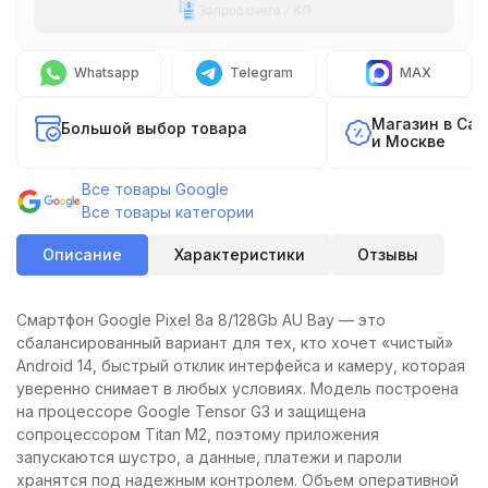
Запрос счета / КП
Whatsapp
Telegram
MAX
Магазин в Са
Большой выбор товара
и Москве
Все товары Google
Все товары категории
Описание
Характеристики
Отзывы
Смартфон Google Pixel 8a 8/128Gb AU Bay — это
сбалансированный вариант для тех, кто хочет «чистый»
Android 14, быстрый отклик интерфейса и камеру, которая
уверенно снимает в любых условиях. Модель построена
на процессоре Google Tensor G3 и защищена
сопроцессором Titan M2, поэтому приложения
запускаются шустро, а данные, платежи и пароли
хранятся под надежным контролем. Объем оперативной