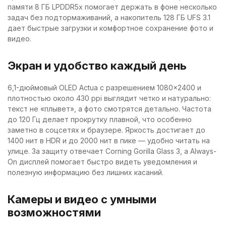
памяти 8 ГБ LPDDR5x помогает держать в фоне несколько
задач без подтормаживаний, а накопитель 128 ГБ UFS 3.1
дает быстрые загрузки и комфортное сохранение фото и
видео.
Экран и удобство каждый день
6,1-дюймовый OLED Actua с разрешением 1080×2400 и
плотностью около 430 ppi выглядит четко и натурально:
текст не «плывет», а фото смотрятся детально. Частота
до 120 Гц делает прокрутку плавной, что особенно
заметно в соцсетях и браузере. Яркость достигает до
1400 нит в HDR и до 2000 нит в пике — удобно читать на
улице. За защиту отвечает Corning Gorilla Glass 3, а Always-
On дисплей помогает быстро видеть уведомления и
полезную информацию без лишних касаний.
Камеры и видео с умными
возможностями